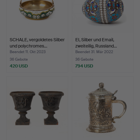
SCHALE, vergoldetes Silber
EI, Silber und Email,
und polychromes…
zweiteilig, Russland…
Beendet 11. Okt 2023
Beendet 31. Mär 2022
36 Gebote
36 Gebote
420 USD
794 USD