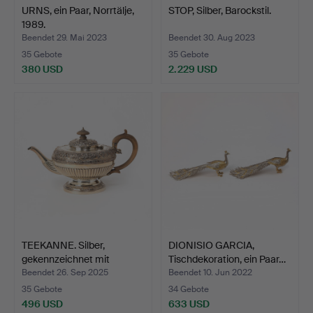
URNS, ein Paar, Norrtälje,
STOP, Silber, Barockstil.
1989.
Beendet 29. Mai 2023
Beendet 30. Aug 2023
35 Gebote
35 Gebote
380 USD
2.229 USD
TEEKANNE. Silber,
DIONISIO GARCIA,
gekennzeichnet mit
Tischdekoration, ein Paar…
Rebec…
Beendet 26. Sep 2025
Beendet 10. Jun 2022
35 Gebote
34 Gebote
496 USD
633 USD