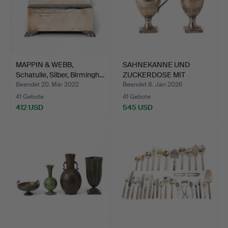
MAPPIN & WEBB,
SAHNEKANNE UND
Schatulle, Silber, Birmingh…
ZUCKERDOSE MIT
DECKEL, Silb…
Beendet 20. Mär 2022
Beendet 8. Jan 2026
41 Gebote
41 Gebote
412 USD
545 USD