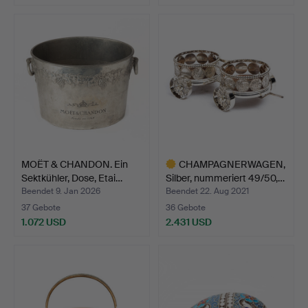
MOËT & CHANDON. Ein
CHAMPAGNERWAGEN,
Sektkühler, Dose, Etai…
Silber, nummeriert 49/50,…
Beendet 9. Jan 2026
Beendet 22. Aug 2021
37 Gebote
36 Gebote
1.072 USD
2.431 USD
Ausgewähltes
Objekt