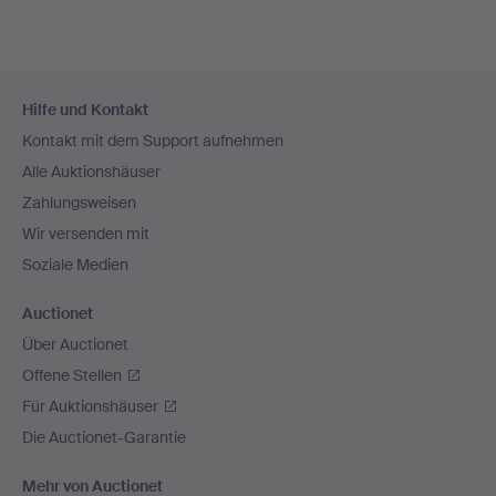
Fußzeilen-
Hilfe und Kontakt
Navigation
Kontakt mit dem Support aufnehmen
Alle Auktionshäuser
Zahlungsweisen
Wir versenden mit
Soziale Medien
Auctionet
Über Auctionet
Offene Stellen
Für Auktionshäuser
Die Auctionet-Garantie
Mehr von Auctionet