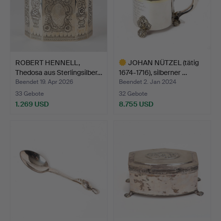
ROBERT HENNELL,
JOHAN NÜTZEL (tätig
Thedosa aus Sterlingsilber…
1674-1716), silberner …
Beendet 19. Apr 2026
Beendet 2. Jan 2024
33 Gebote
32 Gebote
1.269 USD
8.755 USD
Ausgewähltes
Objekt