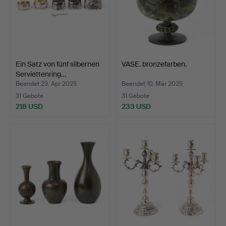
Ein Satz von fünf silbernen
VASE. bronzefarben.
Serviettenring…
Beendet 23. Apr 2025
Beendet 10. Mär 2025
31 Gebote
31 Gebote
218 USD
233 USD