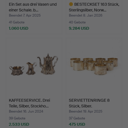
Ein Set aus drei Vasen und
BESTECKSET 163 Stück,
einer Schale. b…
Sterlingsilber, Norw…
Beendet 7. Apr 2025
Beendet 8. Jan 2026
41 Gebote
40 Gebote
1.060 USD
9.284 USD
Ausgewähltes
Objekt
KAFFEESERVICE. Drei
SERVIETTENRINGE 8
Teile, Silber, Stockho…
Stück, Silber.
Beendet 16. Jun 2024
Beendet 19. Apr 2025
39 Gebote
37 Gebote
2.533 USD
475 USD