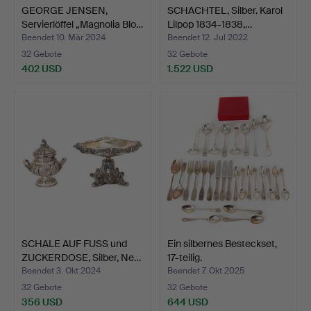
GEORGE JENSEN,
SCHACHTEL, Silber. Karol
Servierlöffel „Magnolia Blo…
Lilpop 1834-1838,…
Beendet 10. Mär 2024
Beendet 12. Jul 2022
32 Gebote
32 Gebote
402 USD
1.522 USD
SCHALE AUF FUSS und
Ein silbernes Besteckset,
ZUCKERDOSE, Silber, Ne…
17-teilig.
Beendet 3. Okt 2024
Beendet 7. Okt 2025
32 Gebote
32 Gebote
356 USD
644 USD