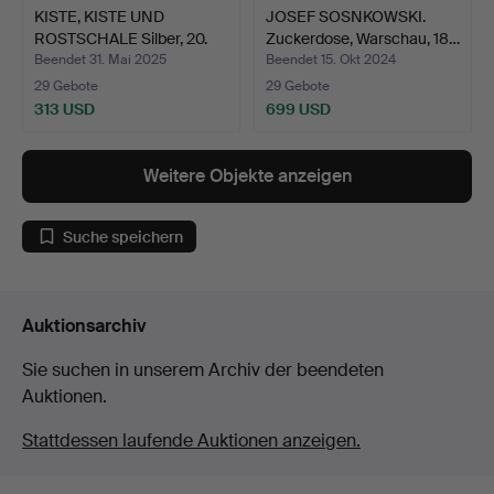
KISTE, KISTE UND
JOSEF SOSNKOWSKI.
ROSTSCHALE Silber, 20.
Zuckerdose, Warschau, 18…
Ja…
Beendet 31. Mai 2025
Beendet 15. Okt 2024
29 Gebote
29 Gebote
313 USD
699 USD
Weitere Objekte anzeigen
Suche speichern
Auktionsarchiv
Sie suchen in unserem Archiv der beendeten
Auktionen.
Stattdessen laufende Auktionen anzeigen.