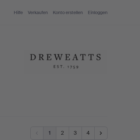
Hilfe
Verkaufen
Konto erstellen
Einloggen
1
2
3
4