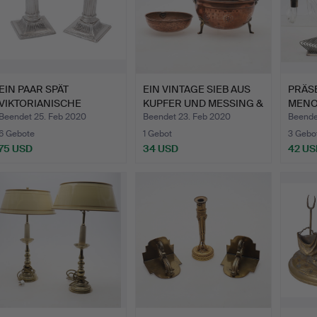
EIN PAAR SPÄT
EIN VINTAGE SIEB AUS
PRÄS
VIKTORIANISCHE
KUPFER UND MESSING &
MENO
SILBERNE KLEI…
…
VERG
Beendet 25. Feb 2020
Beendet 23. Feb 2020
Beende
6 Gebote
1 Gebot
3 Gebo
75 USD
34 USD
42 US