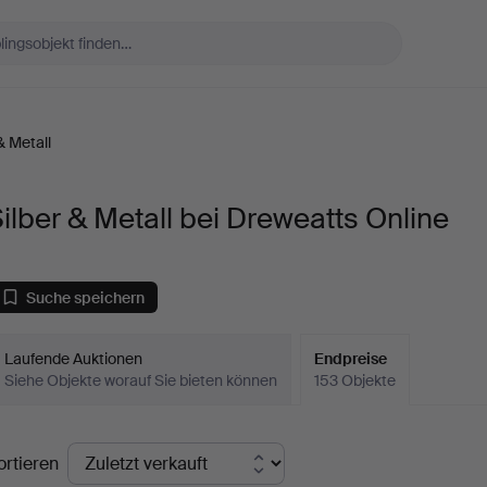
& Metall
ilber & Metall bei Dreweatts Online
Suche speichern
Laufende Auktionen
Endpreise
Siehe Objekte worauf Sie bieten können
153 Objekte
ndpreise
ortieren