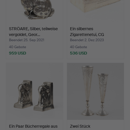
STRÖARE, Silber, teilweise
Ein silbernes
vergoldet, Geor…
Zigarettenetui, CG
Hallberg,…
Beendet 25. Sep 2021
Beendet 2. Dez 2023
40 Gebote
40 Gebote
959 USD
536 USD
Ein Paar Bücherregale aus
Zwei Stück