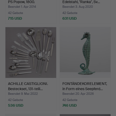
PS Popow, 1800.
Edelstahl, "Ranka", Sv…
Beendet 1. Apr 2014
Beendet 3. Aug 2020
42 Gebote
42 Gebote
715 USD
631 USD
ACHILLE CASTIGLIONI.
FONTÄNDEKORELEMENT,
Besteckset, 131-teili…
in Form eines Seepferd…
Beendet 9. Mai 2022
Beendet 20. Apr 2026
42 Gebote
42 Gebote
536 USD
746 USD