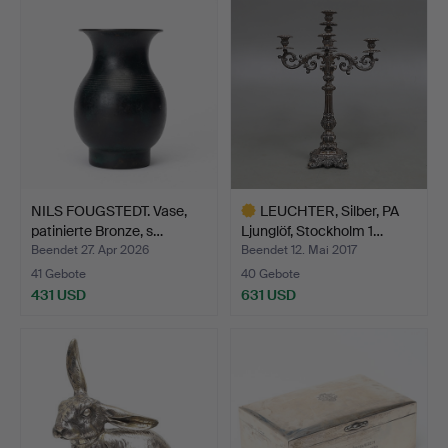
NILS FOUGSTEDT. Vase,
LEUCHTER, Silber, PA
patinierte Bronze, s…
Ljunglöf, Stockholm 1…
Beendet 27. Apr 2026
Beendet 12. Mai 2017
41 Gebote
40 Gebote
431 USD
631 USD
Ausgewähltes
Objekt