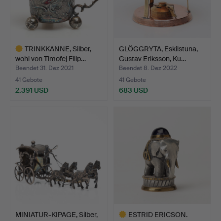
TRINKKANNE, Silber,
GLÖGGRYTA, Eskilstuna,
wohl von Timofej Filip…
Gustav Eriksson, Ku…
Beendet 31. Dez 2021
Beendet 8. Dez 2022
41 Gebote
41 Gebote
2.391 USD
683 USD
Ausgewähltes
Objekt
MINIATUR-KIPAGE, Silber,
ESTRID ERICSON.