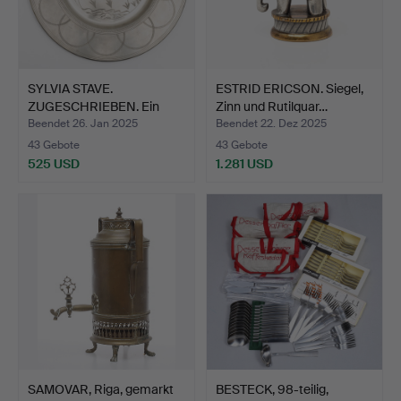
SYLVIA STAVE.
ESTRID ERICSON. Siegel,
ZUGESCHRIEBEN. Ein
Zinn und Rutilquar…
Zinntelle…
Beendet 26. Jan 2025
Beendet 22. Dez 2025
43 Gebote
43 Gebote
525 USD
1.281 USD
SAMOVAR, Riga, gemarkt
BESTECK, 98-teilig,