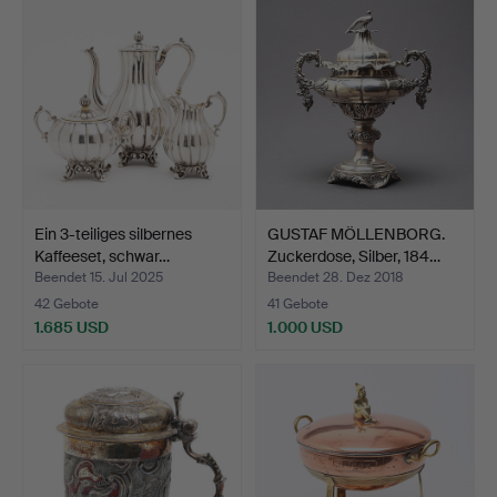
Ein 3-teiliges silbernes
GUSTAF MÖLLENBORG.
Kaffeeset, schwar…
Zuckerdose, Silber, 184…
Beendet 15. Jul 2025
Beendet 28. Dez 2018
42 Gebote
41 Gebote
1.685 USD
1.000 USD