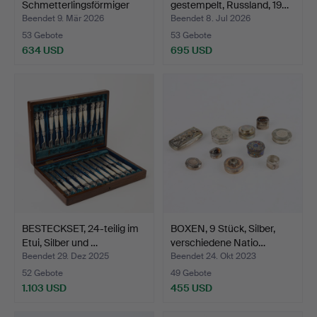
Schmetterlingsförmiger
gestempelt, Russland, 19…
Servietten…
Beendet 9. Mär 2026
Beendet 8. Jul 2026
53 Gebote
53 Gebote
634 USD
695 USD
BESTECKSET, 24-teilig im
BOXEN, 9 Stück, Silber,
Etui, Silber und …
verschiedene Natio…
Beendet 29. Dez 2025
Beendet 24. Okt 2023
52 Gebote
49 Gebote
1.103 USD
455 USD