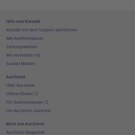
Fußzeilen-
Hilfe und Kontakt
Navigation
Kontakt mit dem Support aufnehmen
Alle Auktionshäuser
Zahlungsweisen
Wir versenden mit
Soziale Medien
Auctionet
Über Auctionet
Offene Stellen
Für Auktionshäuser
Die Auctionet-Garantie
Mehr von Auctionet
Auctionet Magazine