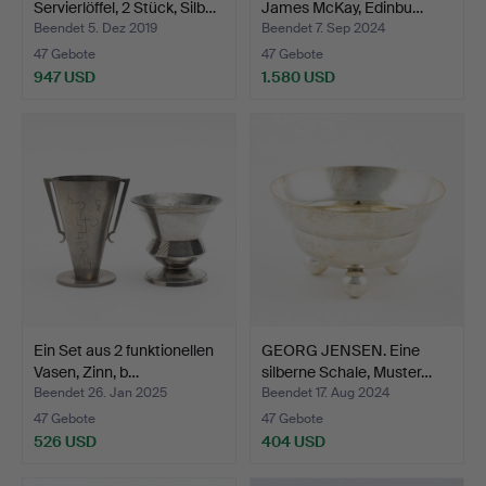
Servierlöffel, 2 Stück, Silb…
James McKay, Edinbu…
Beendet 5. Dez 2019
Beendet 7. Sep 2024
47 Gebote
47 Gebote
947 USD
1.580 USD
Ein Set aus 2 funktionellen
GEORG JENSEN. Eine
Vasen, Zinn, b…
silberne Schale, Muster…
Beendet 26. Jan 2025
Beendet 17. Aug 2024
47 Gebote
47 Gebote
526 USD
404 USD