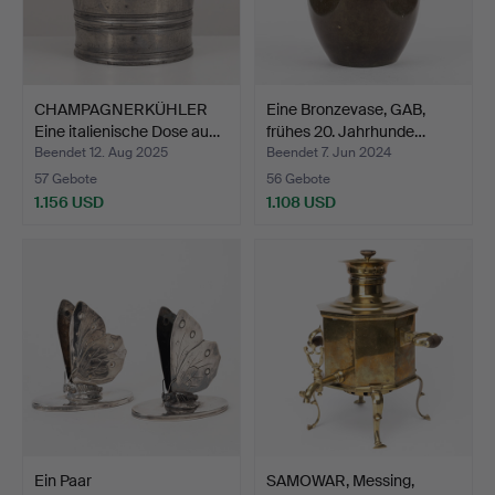
CHAMPAGNERKÜHLER
Eine Bronzevase, GAB,
Eine italienische Dose au…
frühes 20. Jahrhunde…
Beendet 12. Aug 2025
Beendet 7. Jun 2024
57 Gebote
56 Gebote
1.156 USD
1.108 USD
Ein Paar
SAMOWAR, Messing,