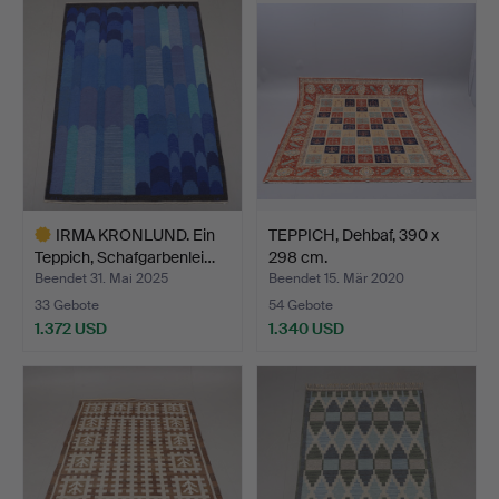
Objekt
IRMA KRONLUND. Ein
TEPPICH, Dehbaf, 390 x
Teppich, Schafgarbenlei…
298 cm.
Beendet 31. Mai 2025
Beendet 15. Mär 2020
33 Gebote
54 Gebote
1.372 USD
1.340 USD
Ausgewähltes
Objekt