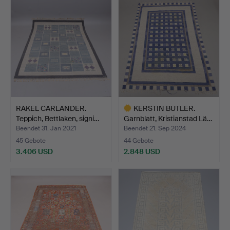
Objekt
Objekt
RAKEL CARLANDER.
KERSTIN BUTLER.
Teppich, Bettlaken, signi…
Garnblatt, Kristianstad Lä…
Beendet 31. Jan 2021
Beendet 21. Sep 2024
45 Gebote
44 Gebote
3.406 USD
2.848 USD
Ausgewähltes
Objekt