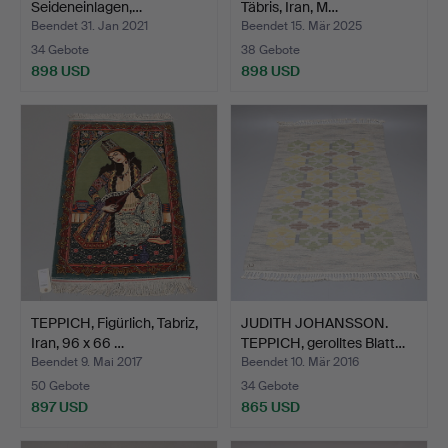
Seideneinlagen,…
Täbris, Iran, M…
Beendet 31. Jan 2021
Beendet 15. Mär 2025
34 Gebote
38 Gebote
898 USD
898 USD
TEPPICH, Figürlich, Tabriz,
JUDITH JOHANSSON.
Iran, 96 x 66 …
TEPPICH, gerolltes Blatt…
Beendet 9. Mai 2017
Beendet 10. Mär 2016
50 Gebote
34 Gebote
897 USD
865 USD