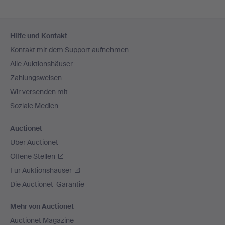
Fußzeilen-
Hilfe und Kontakt
Navigation
Kontakt mit dem Support aufnehmen
Alle Auktionshäuser
Zahlungsweisen
Wir versenden mit
Soziale Medien
Auctionet
Über Auctionet
Offene Stellen
Für Auktionshäuser
Die Auctionet-Garantie
Mehr von Auctionet
Auctionet Magazine