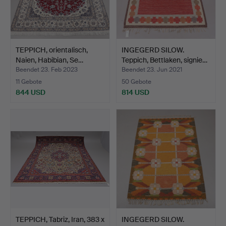
TEPPICH, orientalisch,
INGEGERD SILOW.
Naien, Habibian, Se…
Teppich, Bettlaken, signie…
Beendet 23. Feb 2023
Beendet 23. Jun 2021
11 Gebote
50 Gebote
844 USD
814 USD
TEPPICH, Tabriz, Iran, 383 x
INGEGERD SILOW.