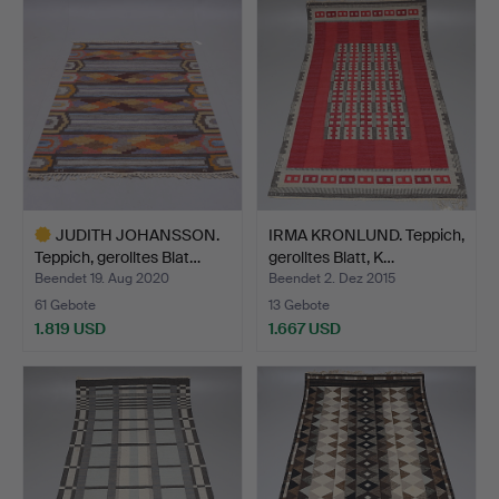
JUDITH JOHANSSON.
IRMA KRONLUND. Teppich,
Teppich, gerolltes Blat…
gerolltes Blatt, K…
Beendet 19. Aug 2020
Beendet 2. Dez 2015
61 Gebote
13 Gebote
1.819 USD
1.667 USD
Ausgewähltes
Objekt