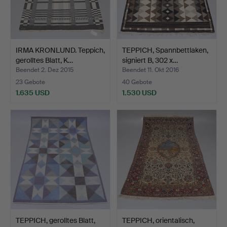
IRMA KRONLUND. Teppich,
TEPPICH, Spannbettlaken,
gerolltes Blatt, K…
signiert B, 302 x…
Beendet 2. Dez 2015
Beendet 11. Okt 2016
23 Gebote
40 Gebote
1.635 USD
1.530 USD
TEPPICH, gerolltes Blatt,
TEPPICH, orientalisch,