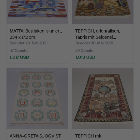
MATTA, Bettlaken, signiert,
TEPPICH, orientalisch,
234 x 172 cm.
Täbris mit Seidenei…
Beendet 28. Feb 2021
Beendet 30. Mär 2021
47 Gebote
29 Gebote
1.017 USD
1.013 USD
ANNA-GRETA SJÖQVIST.
TEPPICH mit