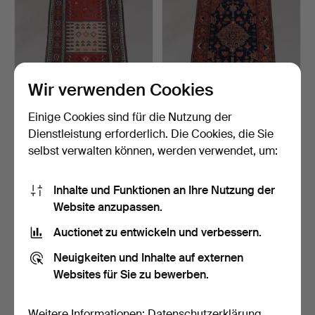
Wir verwenden Cookies
Einige Cookies sind für die Nutzung der
TEPPICH, orientalisch,
TEPPICH, orientalisch,
Dienstleistung erforderlich. Die Cookies, die Sie
Maße 177x105 cm.
Maße 204x119 cm.
selbst verwalten können, werden verwendet, um:
7 Tage
7 Tage
Schätzwert
Schätzwert
106 USD
106 USD
Inhalte und Funktionen an Ihre Nutzung der
Website anzupassen.
Auctionet zu entwickeln und verbessern.
Neuigkeiten und Inhalte auf externen
Websites für Sie zu bewerben.
Weitere Informationen:
Datenschutzerklärung