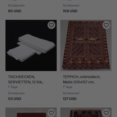
Schätzwert
Schätzwert
85 USD
158 USD
TISCHDECKEN,
TEPPICH, orientalisch,
SERVIETTEN, 12 Stk.,
Maße 205x157 cm.
Leinen.
7 Tage
7 Tage
Schätzwert
Schätzwert
53 USD
127 USD