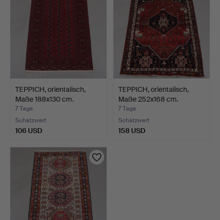
TEPPICH, orientalisch,
TEPPICH, orientalisch,
Maße 188x130 cm.
Maße 252x168 cm.
7 Tage
7 Tage
Schätzwert
Schätzwert
106 USD
158 USD