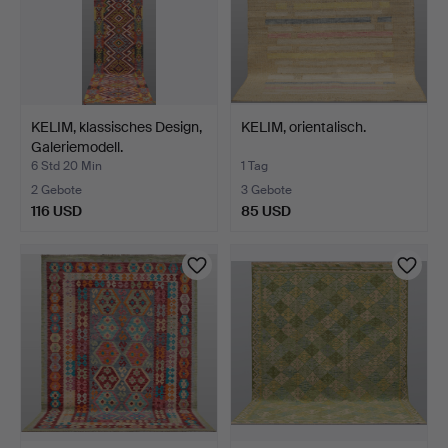
KELIM, klassisches Design,
KELIM, orientalisch.
Galeriemodell.
6 Std 20 Min
1 Tag
2 Gebote
3 Gebote
116 USD
85 USD