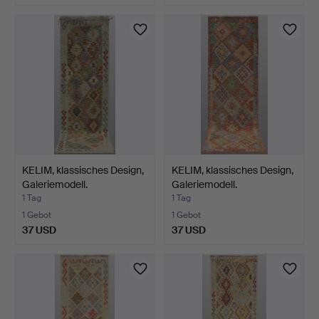
KELIM, klassisches Design,
KELIM, klassisches Design,
Galeriemodell.
Galeriemodell.
1 Tag
1 Tag
1 Gebot
1 Gebot
37 USD
37 USD