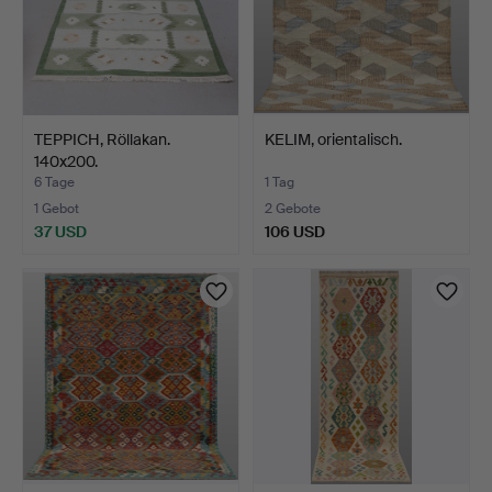
TEPPICH, Röllakan.
KELIM, orientalisch.
140x200.
6 Tage
1 Tag
1 Gebot
2 Gebote
37 USD
106 USD