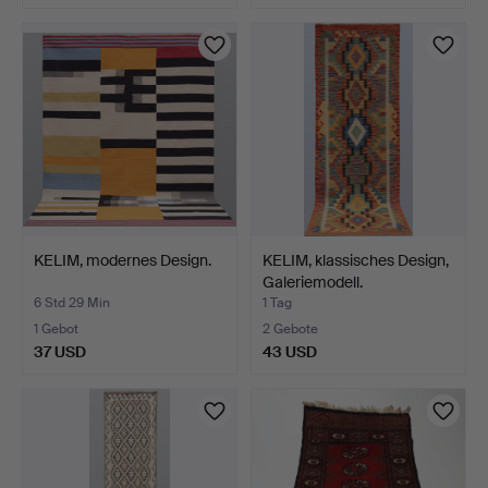
KELIM, modernes Design.
KELIM, klassisches Design,
Galeriemodell.
6 Std 29 Min
1 Tag
1 Gebot
2 Gebote
37 USD
43 USD