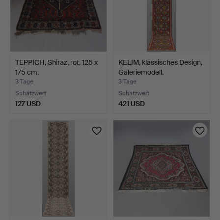
TEPPICH, Shiraz, rot, 125 x
KELIM, klassisches Design,
175 cm.
Galeriemodell.
3 Tage
3 Tage
Schätzwert
Schätzwert
127 USD
421 USD