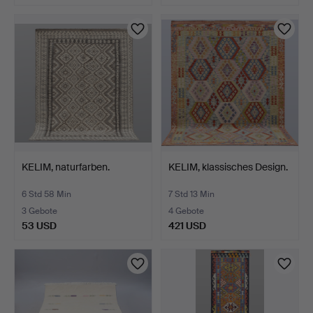
KELIM, naturfarben.
KELIM, klassisches Design.
6 Std 58 Min
7 Std 13 Min
3 Gebote
4 Gebote
53 USD
421 USD