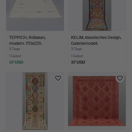
TEPPICH, Röllakan,
KELIM, klassisches Design,
modern. 170x225.
Galeriemodell.
3 Tage
3 Tage
1 Gebot
1 Gebot
37 USD
37 USD