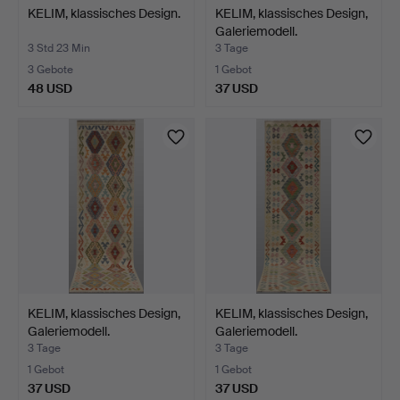
KELIM, klassisches Design.
KELIM, klassisches Design,
Galeriemodell.
3 Std 23 Min
3 Tage
3 Gebote
1 Gebot
48 USD
37 USD
KELIM, klassisches Design,
KELIM, klassisches Design,
Galeriemodell.
Galeriemodell.
3 Tage
3 Tage
1 Gebot
1 Gebot
37 USD
37 USD