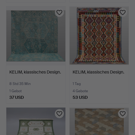
KELIM, klassisches Design.
KELIM, klassisches Design.
8 Std 35 Min
1 Tag
1 Gebot
4 Gebote
37 USD
53 USD