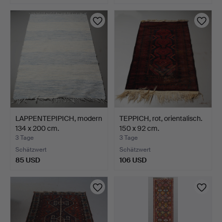
LAPPENTEPIPICH, modern
TEPPICH, rot, orientalisch.
134 x 200 cm.
150 x 92 cm.
3 Tage
3 Tage
Schätzwert
Schätzwert
85 USD
106 USD