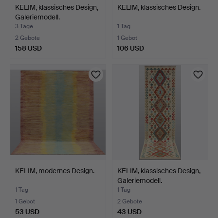
KELIM, klassisches Design,
KELIM, klassisches Design.
Galeriemodell.
3 Tage
1 Tag
2 Gebote
1 Gebot
158 USD
106 USD
KELIM, modernes Design.
KELIM, klassisches Design,
Galeriemodell.
1 Tag
1 Tag
1 Gebot
2 Gebote
53 USD
43 USD