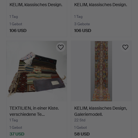
KELIM, klassisches Design.
KELIM, klassisches Design.
1 Tag
1 Tag
1 Gebot
3 Gebote
106 USD
106 USD
TEXTILIEN, in einer Kiste.
KELIM, klassisches Design,
verschiedene Te…
Galeriemodell.
1 Tag
22 Std
1 Gebot
1 Gebot
37 USD
58 USD