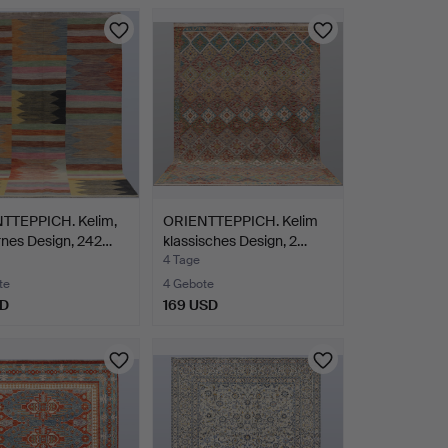
TTEPPICH. Kelim,
ORIENTTEPPICH. Kelim
nes Design, 242…
klassisches Design, 2…
4 Tage
te
4 Gebote
SD
169 USD