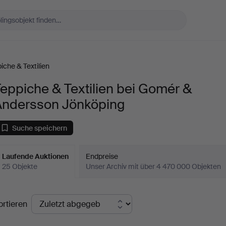
iche & Textilien
eppiche & Textilien bei Gomér &
Andersson Jönköping
Suche speichern
Laufende Auktionen
Endpreise
25 Objekte
Unser Archiv mit über 4 470 000 Objekten
aufende
ortieren
uktionen