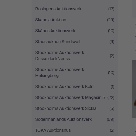
Roslagens Auktionsverk
(13)
Skandia Auktion
(29)
Skånes Auktionsverk
(10)
Stadsauktion Sundsvall
(6)
Stockholms Auktionsverk
(2)
Düsseldorf/Neuss
Stockholms Auktionsverk
(10)
Helsingborg
Stockholms Auktionsverk Köln
(1)
Stockholms Auktionsverk Magasin 5
(22)
Stockholms Auktionsverk Sickla
(5)
Södermanlands Auktionsverk
(69)
TOKA Auktionshus
(2)