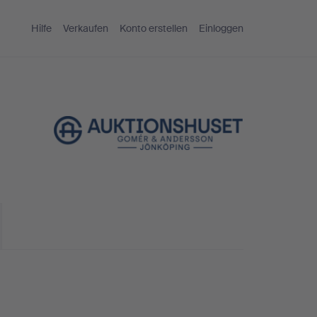
Hilfe
Verkaufen
Konto erstellen
Einloggen