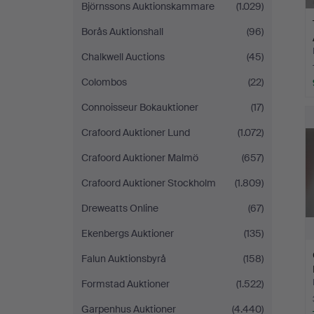
Björnssons Auktionskammare
(1.029)
Borås Auktionshall
(96)
Chalkwell Auctions
(45)
Colombos
(22)
Connoisseur Bokauktioner
(17)
Crafoord Auktioner Lund
(1.072)
Crafoord Auktioner Malmö
(657)
Crafoord Auktioner Stockholm
(1.809)
Dreweatts Online
(67)
Ekenbergs Auktioner
(135)
Falun Auktionsbyrå
(158)
Formstad Auktioner
(1.522)
Garpenhus Auktioner
(4.440)