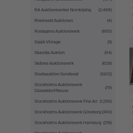
RA Auktionsverket Norrköping
(2.466)
Rheinveld Auktionen
(4)
Roslagens Auktionsverk
(665)
Sajab Vintage
(3)
Skandia Auktion
(54)
Skånes Auktionsverk
(629)
Stadsauktion Sundsvall
(3.612)
Stockholms Auktionsverk
(79)
Düsseldorf/Neuss
Stockholms Auktionsverk Fine Art
(1.299)
Stockholms Auktionsverk Göteborg
(340)
Stockholms Auktionsverk Hamburg
(218)