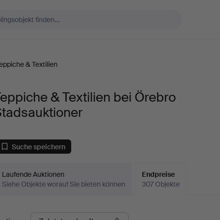
eppiche & Textilien
eppiche & Textilien bei Örebro
Stadsauktioner
Suche speichern
Laufende Auktionen
Endpreise
Siehe Objekte worauf Sie bieten können
307 Objekte
ndpreise