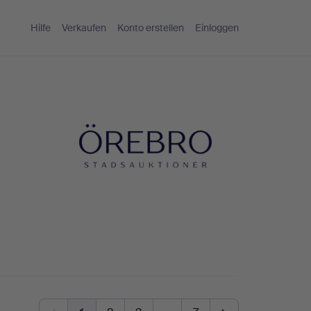
Hilfe
Verkaufen
Konto erstellen
Einloggen