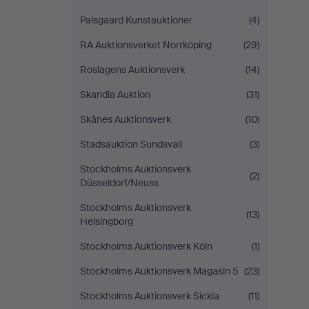
Palsgaard Kunstauktioner
(4)
RA Auktionsverket Norrköping
(29)
Roslagens Auktionsverk
(14)
Skandia Auktion
(31)
Skånes Auktionsverk
(10)
Stadsauktion Sundsvall
(3)
Stockholms Auktionsverk
(2)
Düsseldorf/Neuss
Stockholms Auktionsverk
(13)
Helsingborg
Stockholms Auktionsverk Köln
(1)
Stockholms Auktionsverk Magasin 5
(23)
Stockholms Auktionsverk Sickla
(11)