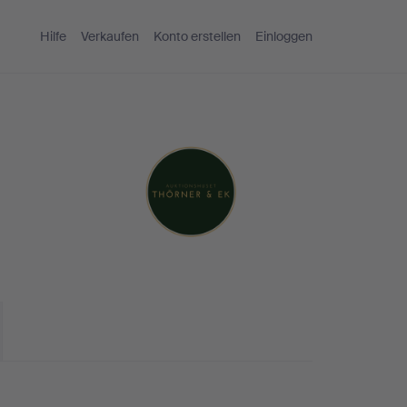
Hilfe
Verkaufen
Konto erstellen
Einloggen