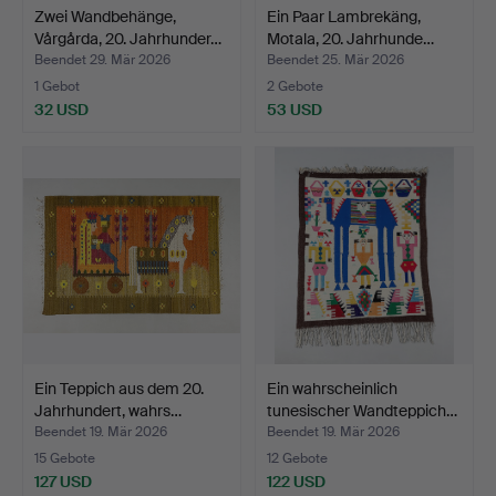
Zwei Wandbehänge,
Ein Paar Lambrekäng,
Vårgårda, 20. Jahrhunder…
Motala, 20. Jahrhunde…
Beendet 29. Mär 2026
Beendet 25. Mär 2026
1 Gebot
2 Gebote
32 USD
53 USD
Ein Teppich aus dem 20.
Ein wahrscheinlich
Jahrhundert, wahrs…
tunesischer Wandteppich…
Beendet 19. Mär 2026
Beendet 19. Mär 2026
15 Gebote
12 Gebote
127 USD
122 USD