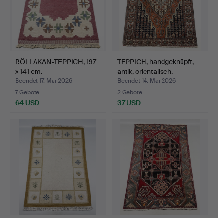
RÖLLAKAN-TEPPICH, 197
TEPPICH, handgeknüpft,
x 141 cm.
antik, orientalisch.
Beendet 17. Mai 2026
Beendet 14. Mai 2026
7 Gebote
2 Gebote
64 USD
37 USD