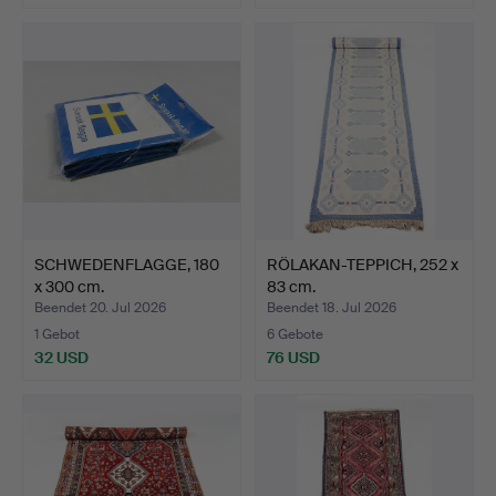
SCHWEDENFLAGGE, 180
RÖLAKAN-TEPPICH, 252 x
x 300 cm.
83 cm.
Beendet 20. Jul 2026
Beendet 18. Jul 2026
1 Gebot
6 Gebote
32 USD
76 USD