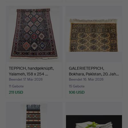
TEPPICH, handgeknüpft,
GALERIETEPPICH,
Yalameh, 158 x 254 …
Bokhara, Pakistan, 20. Jah…
Beendet 17. Mär 2026
Beendet 16. Mär 2026
11 Gebote
15 Gebote
211 USD
106 USD