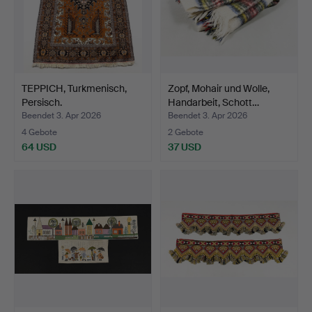
TEPPICH, Turkmenisch,
Zopf, Mohair und Wolle,
Persisch.
Handarbeit, Schott…
Beendet 3. Apr 2026
Beendet 3. Apr 2026
4 Gebote
2 Gebote
64 USD
37 USD