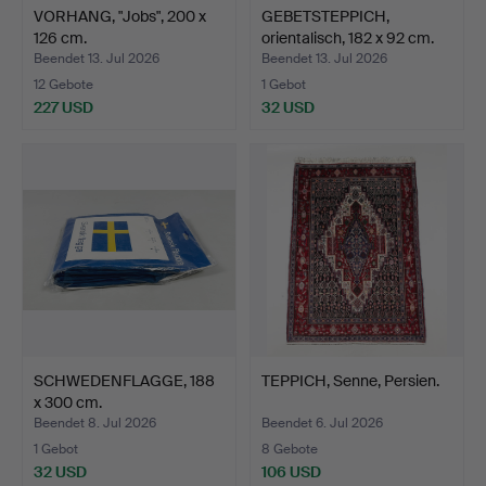
VORHANG, "Jobs", 200 x
GEBETSTEPPICH,
126 cm.
orientalisch, 182 x 92 cm.
Beendet 13. Jul 2026
Beendet 13. Jul 2026
12 Gebote
1 Gebot
227 USD
32 USD
SCHWEDENFLAGGE, 188
TEPPICH, Senne, Persien.
x 300 cm.
Beendet 8. Jul 2026
Beendet 6. Jul 2026
1 Gebot
8 Gebote
32 USD
106 USD