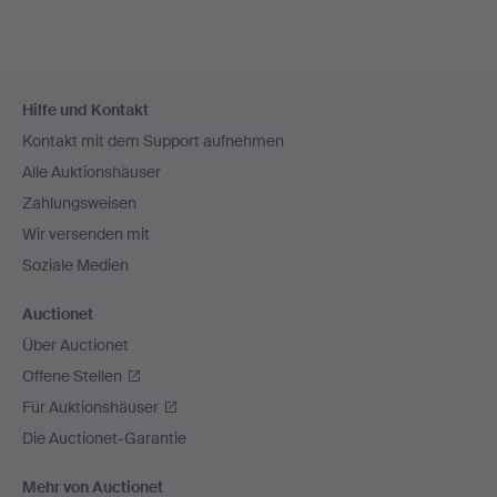
Fußzeilen-
Hilfe und Kontakt
Navigation
Kontakt mit dem Support aufnehmen
Alle Auktionshäuser
Zahlungsweisen
Wir versenden mit
Soziale Medien
Auctionet
Über Auctionet
Offene Stellen
Für Auktionshäuser
Die Auctionet-Garantie
Mehr von Auctionet