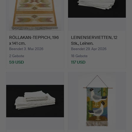
RÖLLAKAN-TEPPICH, 196
LEINENSERVIETTEN, 12
x 141 cm.
Stk., Leinen.
Beendet 3. Mai 2026
Beendet 29. Apr 2026
2 Gebote
18 Gebote
59 USD
117 USD