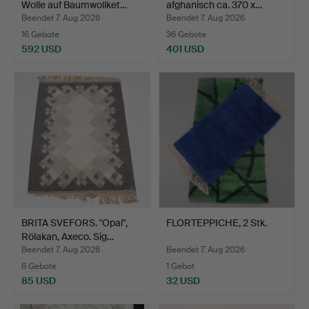
Wolle auf Baumwollket…
afghanisch ca. 370 x…
Beendet 7. Aug 2026
Beendet 7. Aug 2026
16 Gebote
36 Gebote
592 USD
401 USD
BRITA SVEFORS. "Opal",
FLORTEPPICHE, 2 Stk.
Rölakan, Axeco. Sig…
Beendet 7. Aug 2026
Beendet 7. Aug 2026
6 Gebote
1 Gebot
85 USD
32 USD