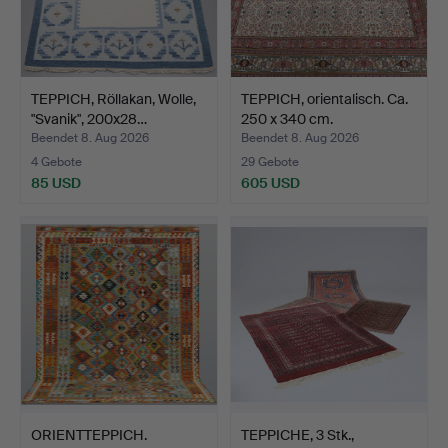
TEPPICH, Röllakan, Wolle,
TEPPICH, orientalisch. Ca.
"Svanik", 200x28…
250 x 340 cm.
Beendet 8. Aug 2026
Beendet 8. Aug 2026
4 Gebote
29 Gebote
85 USD
605 USD
ORIENTTEPPICH.
TEPPICHE, 3 Stk.,