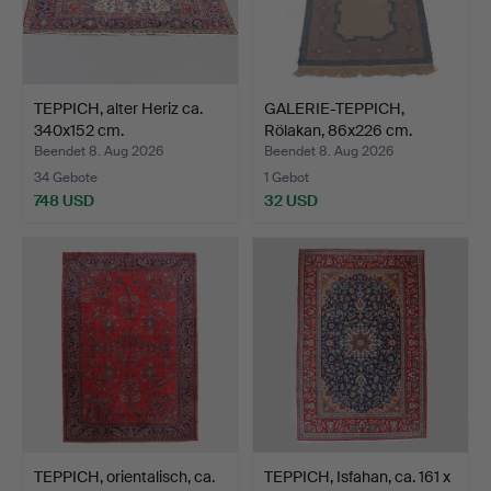
TEPPICH, alter Heriz ca.
GALERIE-TEPPICH,
340x152 cm.
Rölakan, 86x226 cm.
Beendet 8. Aug 2026
Beendet 8. Aug 2026
34 Gebote
1 Gebot
748 USD
32 USD
TEPPICH, orientalisch, ca.
TEPPICH, Isfahan, ca. 161 x