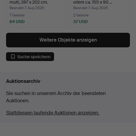
multi, 287 x 202 cm.
orient ca. 155 x 90 …
Beendet 7. Aug 2026
Beendet 7. Aug 2026
7 Gebote
2 Gebote
64 USD
37 USD
Weitere Objekte anzeigen
Suche speichern
Auktionsarchiv
Sie suchen in unserem Archiv der beendeten
Auktionen.
Stattdessen laufende Auktionen anzeigen.