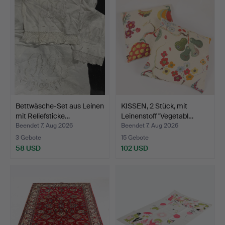
Bettwäsche-Set aus Leinen
KISSEN, 2 Stück, mit
mit Reliefsticke…
Leinenstoff "Vegetabl…
Beendet 7. Aug 2026
Beendet 7. Aug 2026
3 Gebote
15 Gebote
58 USD
102 USD