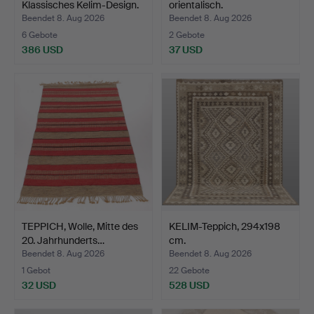
Klassisches Kelim-Design.
orientalisch.
2…
Beendet 8. Aug 2026
Beendet 8. Aug 2026
6 Gebote
2 Gebote
386 USD
37 USD
TEPPICH, Wolle, Mitte des
KELIM-Teppich, 294x198
20. Jahrhunderts…
cm.
Beendet 8. Aug 2026
Beendet 8. Aug 2026
1 Gebot
22 Gebote
32 USD
528 USD