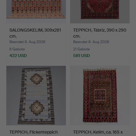
SALONGSKELIM, 309x261
TEPPICH, Täbriz, 390 x 290
cm.
cm.
Beendet 8. Aug 2026
Beendet 8. Aug 2026
6 Gebote
21 Gebote
422 USD
581 USD
TEPPICH, Flickenteppich
TEPPICH, Kelim, ca. 165 x