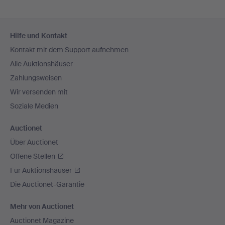
Fußzeilen-
Hilfe und Kontakt
Navigation
Kontakt mit dem Support aufnehmen
Alle Auktionshäuser
Zahlungsweisen
Wir versenden mit
Soziale Medien
Auctionet
Über Auctionet
Offene Stellen
Für Auktionshäuser
Die Auctionet-Garantie
Mehr von Auctionet
Auctionet Magazine