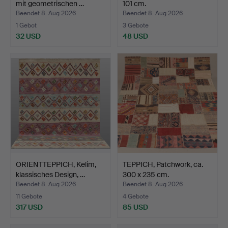
mit geometrischen …
101 cm.
Beendet 8. Aug 2026
Beendet 8. Aug 2026
1 Gebot
3 Gebote
32 USD
48 USD
ORIENTTEPPICH, Kelim,
TEPPICH, Patchwork, ca.
klassisches Design, …
300 x 235 cm.
Beendet 8. Aug 2026
Beendet 8. Aug 2026
11 Gebote
4 Gebote
317 USD
85 USD