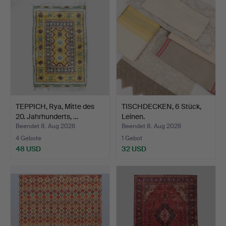
TEPPICH, Rya, Mitte des
TISCHDECKEN, 6 Stück,
20. Jahrhunderts, …
Leinen.
Beendet 8. Aug 2026
Beendet 8. Aug 2026
4 Gebote
1 Gebot
48 USD
32 USD