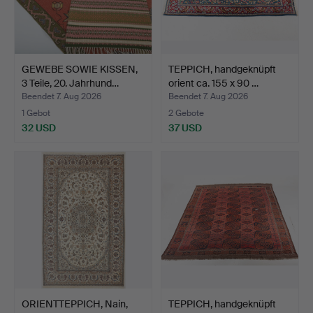
GEWEBE SOWIE KISSEN,
TEPPICH, handgeknüpft
3 Teile, 20. Jahrhund…
orient ca. 155 x 90 …
Beendet 7. Aug 2026
Beendet 7. Aug 2026
1 Gebot
2 Gebote
32 USD
37 USD
ORIENTTEPPICH, Nain,
TEPPICH, handgeknüpft