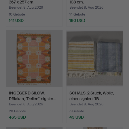
367 x 257 cm.
108 cm.
Beendet 8. Aug 2026
Beendet 8. Aug 2026
10 Gebote
14 Gebote
141 USD
180 USD
INGEGERD SILOW.
SCHALS, 2 Stück, Wolle,
Rölakan, "Dellen", signier…
einer signiert "IB…
Beendet 8. Aug 2026
Beendet 8. Aug 2026
28 Gebote
5 Gebote
465 USD
43 USD