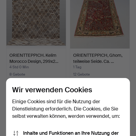
ORIENTTEPPICH. Kelim
ORIENTTEPPICH, Ghom,
Morocco Design, 299x2…
teilweise Seide. Ca. …
4 Std 0 Min
1 Tag
8 Gebote
12 Gebote
408 USD
211 USD
Wir verwenden Cookies
Einige Cookies sind für die Nutzung der
Dienstleistung erforderlich. Die Cookies, die Sie
selbst verwalten können, werden verwendet, um:
Inhalte und Funktionen an Ihre Nutzung der