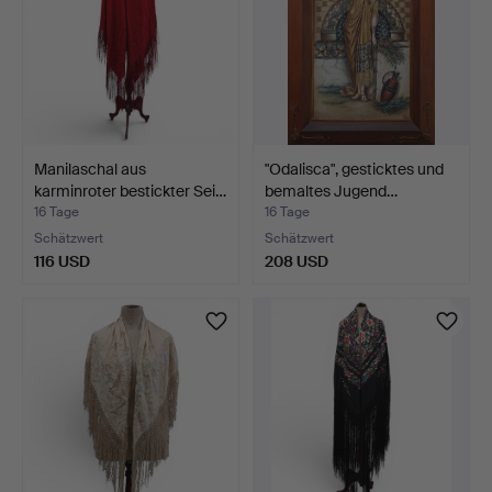
Manilaschal aus
"Odalisca", gesticktes und
karminroter bestickter Sei…
bemaltes Jugend…
16 Tage
16 Tage
Schätzwert
Schätzwert
116 USD
208 USD