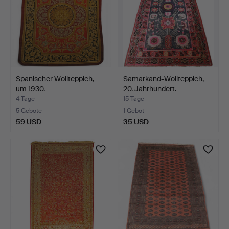
Spanischer Wollteppich,
Samarkand-Wollteppich,
um 1930.
20. Jahrhundert.
4 Tage
15 Tage
5 Gebote
1 Gebot
59 USD
35 USD