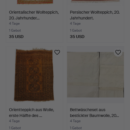
Orientalischer Wollteppich,
Persischer Wollteppich, 20.
20. Jahrhunder…
Jahrhundert.
4 Tage
4 Tage
1 Gebot
1 Gebot
35 USD
35 USD
Orientteppich aus Wolle,
Bettwäscheset aus
erste Hälfte des …
bestickter Baumwolle, 20…
4 Tage
4 Tage
1 Gebot
1 Gebot