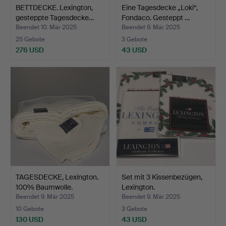
BETTDECKE. Lexington,
Eine Tagesdecke „Loki“,
gesteppte Tagesdecke…
Fondaco. Gesteppt …
Beendet 10. Mär 2025
Beendet 9. Mär 2025
25 Gebote
3 Gebote
276 USD
43 USD
TAGESDECKE, Lexington.
Set mit 3 Kissenbezügen,
100% Baumwolle.
Lexington.
Beendet 9. Mär 2025
Beendet 9. Mär 2025
10 Gebote
3 Gebote
130 USD
43 USD