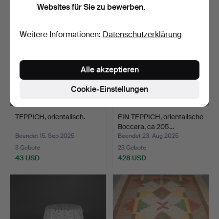
Websites für Sie zu bewerben.
Weitere Informationen:
Datenschutzerklärung
Alle akzeptieren
Cookie-Einstellungen
TEPPICH, orientalisch.
EIN TEPPICH, orientalische
Boccara, ca 205…
Beendet 15. Sep 2025
Beendet 23. Aug 2025
3 Gebote
23 Gebote
43 USD
428 USD