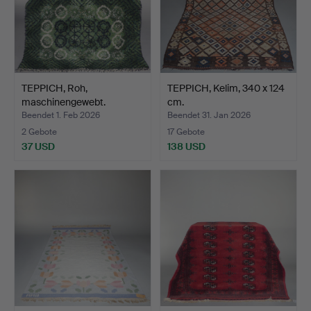
TEPPICH, Roh,
TEPPICH, Kelim, 340 x 124
maschinengewebt.
cm.
Beendet 1. Feb 2026
Beendet 31. Jan 2026
2 Gebote
17 Gebote
37 USD
138 USD