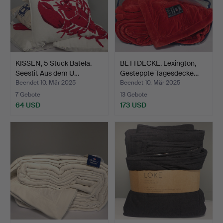
KISSEN, 5 Stück Batela.
BETTDECKE. Lexington,
Seestil. Aus dem U…
Gesteppte Tagesdecke…
Beendet 10. Mär 2025
Beendet 10. Mär 2025
7 Gebote
13 Gebote
64 USD
173 USD