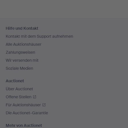
Fußzeilen-
Hilfe und Kontakt
Navigation
Kontakt mit dem Support aufnehmen
Alle Auktionshäuser
Zahlungsweisen
Wir versenden mit
Soziale Medien
Auctionet
Über Auctionet
Offene Stellen
Für Auktionshäuser
Die Auctionet-Garantie
Mehr von Auctionet