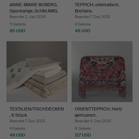
ANNE-MARIE BOBERG.
TEPPICH, orientalisch,
Spurstange, Schild AMG.
Bochara.
Beendet 2. Jan 2026
Beendet 7. Dez 2025
11 Gebote
4 Gebote
85 USD
48 USD
TEXTILIEN/TISCHDECKEN
ORIENTTEPPICH, Heriz
, 6 Stück.
gemustert.
Beendet 7. Dez 2025
Beendet 4. Dez 2025
4 Gebote
8 Gebote
48 USD
127 USD