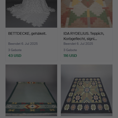
BETTDECKE, gehäkelt.
IDA RYDELIUS. Teppich,
Korbgeflecht, signi…
Beendet 6. Jul 2025
Beendet 6. Jul 2025
3 Gebote
3 Gebote
43 USD
116 USD