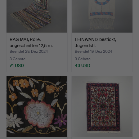
RAG MAT, Rolle,
LEINWAND, bestickt,
ungeschnitten 12,5 m.
Jugendstil.
Beendet 29. Dez 2024
Beendet 19. Dez 2024
3 Gebote
3 Gebote
74 USD
43 USD