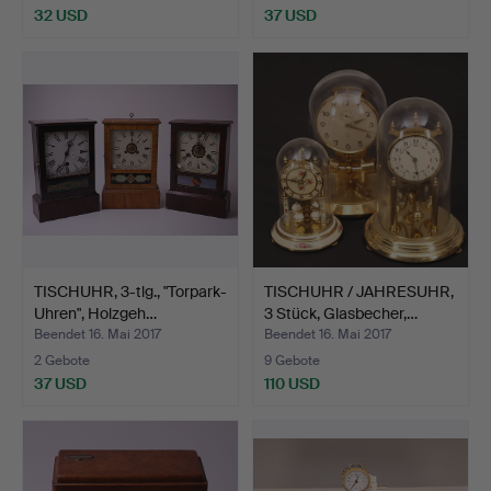
32 USD
37 USD
TISCHUHR, 3-tlg., "Torpark-
TISCHUHR / JAHRESUHR,
Uhren", Holzgeh…
3 Stück, Glasbecher,…
Beendet 16. Mai 2017
Beendet 16. Mai 2017
2 Gebote
9 Gebote
37 USD
110 USD