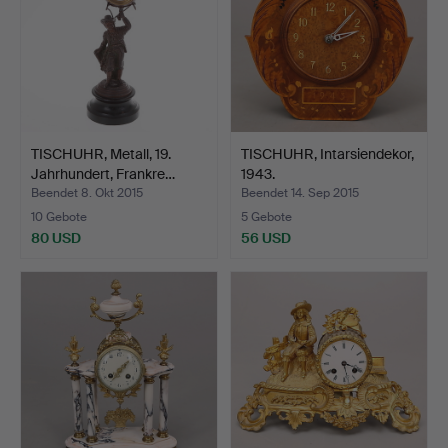
TISCHUHR, Metall, 19.
TISCHUHR, Intarsiendekor,
Jahrhundert, Frankre…
1943.
Beendet 8. Okt 2015
Beendet 14. Sep 2015
10 Gebote
5 Gebote
80 USD
56 USD