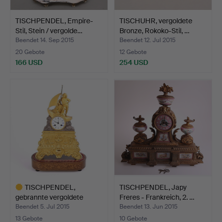
TISCHPENDEL, Empire-
TISCHUHR, vergoldete
Stil, Stein / vergolde…
Bronze, Rokoko-Stil, …
Beendet 14. Sep 2015
Beendet 12. Jul 2015
20 Gebote
12 Gebote
166 USD
254 USD
TISCHPENDEL,
TISCHPENDEL, Japy
gebrannte vergoldete
Freres - Frankreich, 2. …
Bronze, …
Beendet 5. Jul 2015
Beendet 13. Jun 2015
13 Gebote
10 Gebote