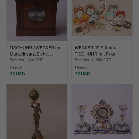
TISCHUHR / WECKER mit
WECKER, 19 Stück +
Münzeinsatz, Eiche, …
TISCHUHR mit Figur.
Beendet 1. Apr 2017
Beendet 14. Mär 2017
1 Gebot
1 Gebot
32 USD
32 USD