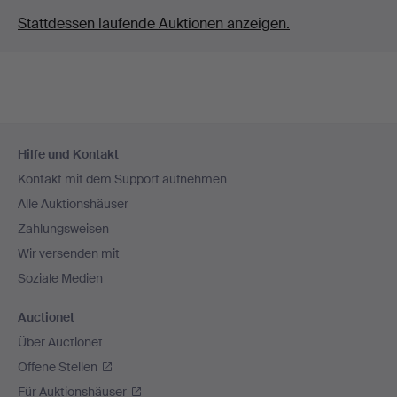
Stattdessen laufende Auktionen anzeigen.
Fußzeilen-
Hilfe und Kontakt
Navigation
Kontakt mit dem Support aufnehmen
Alle Auktionshäuser
Zahlungsweisen
Wir versenden mit
Soziale Medien
Auctionet
Über Auctionet
Offene Stellen
Für Auktionshäuser