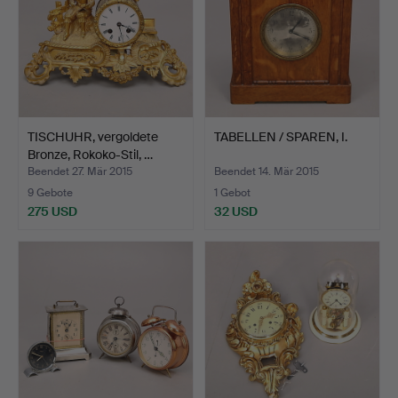
TISCHUHR, vergoldete
TABELLEN / SPAREN, I.
Bronze, Rokoko-Stil, …
Beendet 27. Mär 2015
Beendet 14. Mär 2015
9 Gebote
1 Gebot
275 USD
32 USD