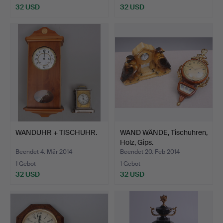
32 USD
32 USD
WANDUHR + TISCHUHR.
WAND WÄNDE, Tischuhren,
Holz, Gips.
Beendet 4. Mär 2014
Beendet 20. Feb 2014
1 Gebot
1 Gebot
32 USD
32 USD