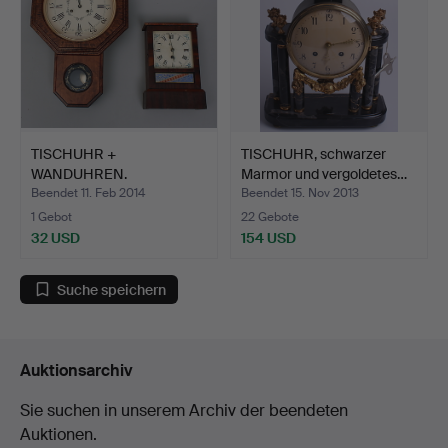
TISCHUHR +
TISCHUHR, schwarzer
WANDUHREN.
Marmor und vergoldetes…
Beendet 11. Feb 2014
Beendet 15. Nov 2013
1 Gebot
22 Gebote
32 USD
154 USD
Suche speichern
Auktionsarchiv
Sie suchen in unserem Archiv der beendeten
Auktionen.