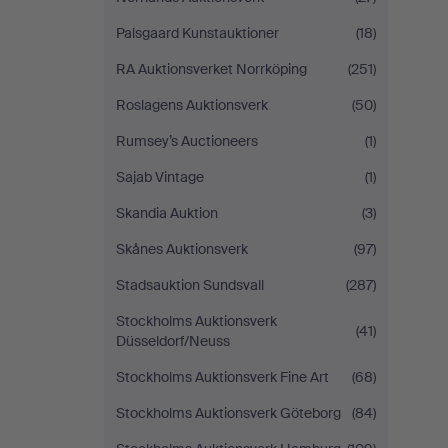
Palsgaard Kunstauktioner
(18)
RA Auktionsverket Norrköping
(251)
Roslagens Auktionsverk
(50)
Rumsey’s Auctioneers
(1)
Sajab Vintage
(1)
Skandia Auktion
(3)
Skånes Auktionsverk
(97)
Stadsauktion Sundsvall
(287)
Stockholms Auktionsverk
(41)
Düsseldorf/Neuss
Stockholms Auktionsverk Fine Art
(68)
Stockholms Auktionsverk Göteborg
(84)