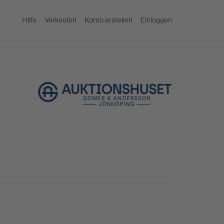
Hilfe
Verkaufen
Konto erstellen
Einloggen