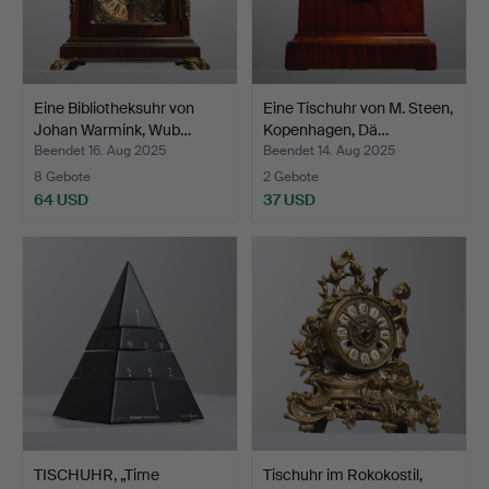
Eine Bibliotheksuhr von
Eine Tischuhr von M. Steen,
Johan Warmink, Wub…
Kopenhagen, Dä…
Beendet 16. Aug 2025
Beendet 14. Aug 2025
8 Gebote
2 Gebote
64 USD
37 USD
TISCHUHR, „Time
Tischuhr im Rokokostil,