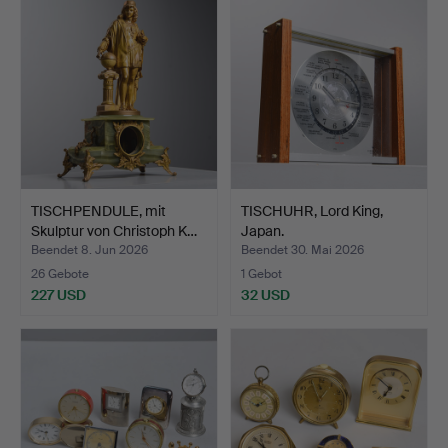
TISCHPENDULE, mit
TISCHUHR, Lord King,
Skulptur von Christoph K…
Japan.
Beendet 8. Jun 2026
Beendet 30. Mai 2026
26 Gebote
1 Gebot
227 USD
32 USD