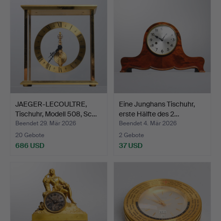
JAEGER-LECOULTRE,
Eine Junghans Tischuhr,
Tischuhr, Modell 508, Sc…
erste Hälfte des 2…
Beendet 29. Mär 2026
Beendet 4. Mär 2026
20 Gebote
2 Gebote
686 USD
37 USD