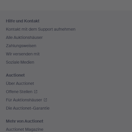
Fußzeilen-
Hilfe und Kontakt
Navigation
Kontakt mit dem Support aufnehmen
Alle Auktionshäuser
Zahlungsweisen
Wir versenden mit
Soziale Medien
Auctionet
Über Auctionet
Offene Stellen
Für Auktionshäuser
Die Auctionet-Garantie
Mehr von Auctionet
Auctionet Magazine