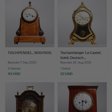
TISCHPENDEL, 1800/1900.
Tischanhänger 'Le Castel',
Solvil, Deutsch…
Beendet 7. Sep 2025
Beendet 26. Aug 2025
4 Gebote
1 Gebot
43 USD
32 USD