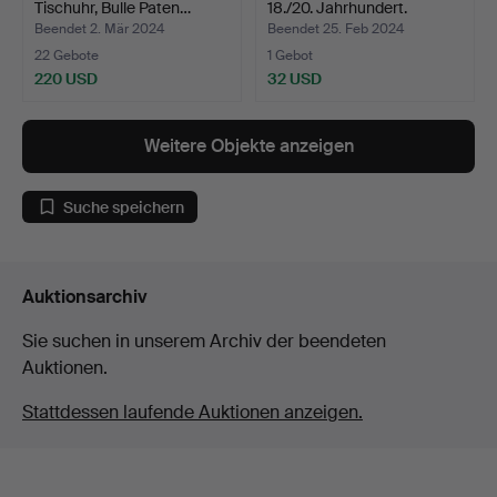
Tischuhr, Bulle Paten…
18./20. Jahrhundert.
Beendet 2. Mär 2024
Beendet 25. Feb 2024
22 Gebote
1 Gebot
220 USD
32 USD
Weitere Objekte anzeigen
Suche speichern
Auktionsarchiv
Sie suchen in unserem Archiv der beendeten
Auktionen.
Stattdessen laufende Auktionen anzeigen.