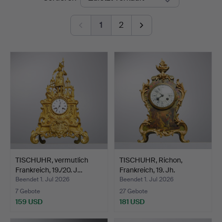
1
2
TISCHUHR, vermutlich
TISCHUHR, Richon,
Frankreich, 19./20. J…
Frankreich, 19. Jh.
Beendet 1. Jul 2026
Beendet 1. Jul 2026
7 Gebote
27 Gebote
159 USD
181 USD