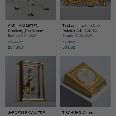
CARL MALMSTEN.
Tischanhänger im Neo-
Esstisch, „The Manor“.
Rokoko-Stil, 1800/20.…
Beendet 7. Okt 2024
Beendet 3. Okt 2024
28 Gebote
6 Gebote
254 USD
53 USD
JAEGER LE COULTRE.
TISCHUHR, Girard-