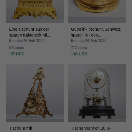
Eine Tischuhr aus der
Gubelin-Tischuhr, Schweiz,
späten Kaiserzeit Mi…
später Teil des…
Beendet 14. Feb 2026
Beendet 14. Feb 2026
6 Gebote
17 Gebote
127 USD
138 USD
Tischuhr mit
Tischanhänger, Bulle-