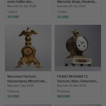
erste Hälfte des…
Warmink, Wuba, Niederla…
Beendet 25. Apr 2026
Beendet 24. Apr 2026
1 Gebot
1 Gebot
32 USD
32 USD
Merceses Tischuhr,
FRANZ MORAWETZ.
Deutschland, Mitte/Ende…
Tischuhr, Wien, Österreich…
Beendet 1. Apr 2026
Beendet 29. Mär 2026
6 Gebote
15 Gebote
59 USD
169 USD