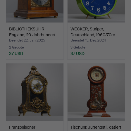
BIBLIOTHEKSUHR,
WECKER, Staiger,
England, 20. Jahrhundert.
Deutschland, 1960/70er.
Beendet 22. Jan 2025
Beendet 15. Dez 2024
2 Gebote
3 Gebote
37 USD
37 USD
Französischer
Tischuhr, Jugendstil, datiert