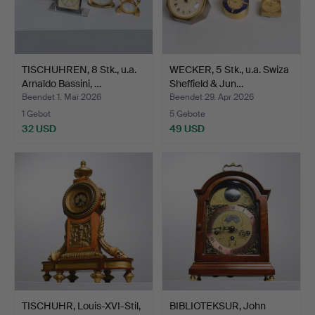
TISCHUHREN, 8 Stk., u.a.
WECKER, 5 Stk., u.a. Swiza
Arnaldo Bassini, …
Sheffield & Jun…
Beendet 1. Mai 2026
Beendet 29. Apr 2026
1 Gebot
5 Gebote
32 USD
49 USD
TISCHUHR, Louis-XVI-Stil,
BIBLIOTEKSUR, John