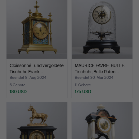
Cloissonné- und vergoldete
MAURICE FAVRE-BULLE.
Tischuhr, Frank…
Tischuhr, Bulle Paten…
Beendet 8. Aug 2024
Beendet 30. Mär 2024
6 Gebote
11 Gebote
180 USD
175 USD