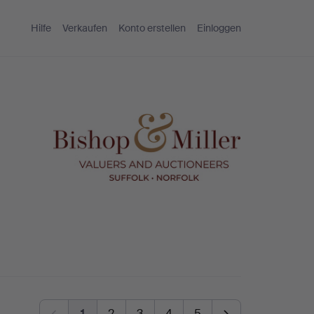
Hilfe
Verkaufen
Konto erstellen
Einloggen
1
2
3
4
5