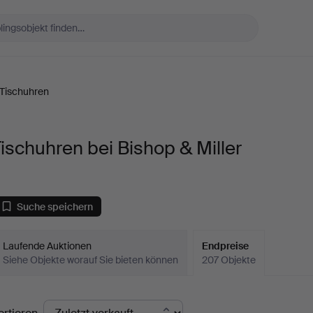
Tischuhren
ischuhren bei Bishop & Miller
Suche speichern
Laufende Auktionen
Endpreise
Siehe Objekte worauf Sie bieten können
207 Objekte
ndpreise