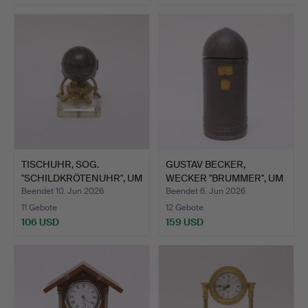
TISCHUHR, SOG.
GUSTAV BECKER,
"SCHILDKRÖTENUHR", UM
WECKER "BRUMMER", UM
1900.
1915.
Beendet 10. Jun 2026
Beendet 6. Jun 2026
11 Gebote
12 Gebote
106 USD
159 USD