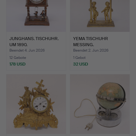
JUNGHANS. TISCHUHR.
YEMA TISCHUHR
UM 1890.
MESSING.
Beendet 4. Jun 2026
Beendet 2. Jun 2026
12 Gebote
1 Gebot
178 USD
32 USD