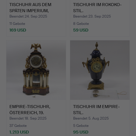
TISCHUHR AUS DEM
TISCHUHR IM ROKOKO-
SPÄTEN IMPERIUM,
STIL.
ZWEITE H…
Beendet 24. Sep 2025
Beendet 23. Sep 2025
11 Gebote
8 Gebote
169 USD
59 USD
EMPIRE-TISCHUHR,
TISCHUHR IM EMPIRE-
ÖSTERREICH, 19.
STIL.
JAHRHUNDE…
Beendet 18. Sep 2025
Beendet 5. Aug 2025
37 Gebote
5 Gebote
1.213 USD
95 USD