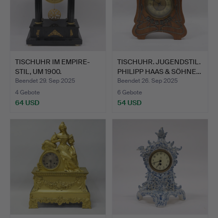
TISCHUHR IM EMPIRE-
TISCHUHR. JUGENDSTIL.
STIL, UM 1900.
PHILIPP HAAS & SÖHNE…
Beendet 29. Sep 2025
Beendet 26. Sep 2025
4 Gebote
6 Gebote
64 USD
54 USD