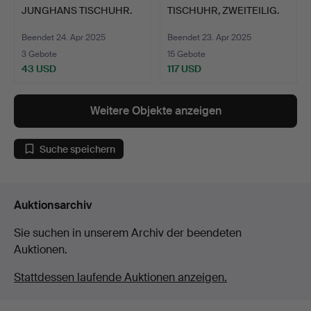
JUNGHANS TISCHUHR.
TISCHUHR, ZWEITEILIG.
Beendet 24. Apr 2025
Beendet 23. Apr 2025
3 Gebote
15 Gebote
43 USD
117 USD
Weitere Objekte anzeigen
Suche speichern
Auktionsarchiv
Sie suchen in unserem Archiv der beendeten
Auktionen.
Stattdessen laufende Auktionen anzeigen.