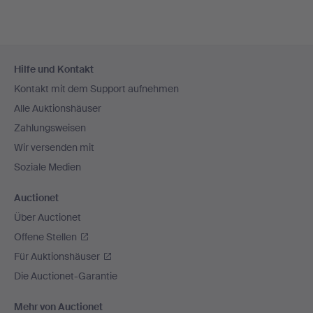
Fußzeilen-
Hilfe und Kontakt
Navigation
Kontakt mit dem Support aufnehmen
Alle Auktionshäuser
Zahlungsweisen
Wir versenden mit
Soziale Medien
Auctionet
Über Auctionet
Offene Stellen
Für Auktionshäuser
Die Auctionet-Garantie
Mehr von Auctionet