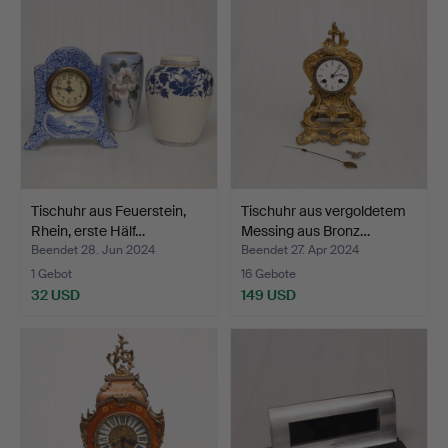
Tischuhr aus Feuerstein,
Tischuhr aus vergoldetem
Rhein, erste Hälf…
Messing aus Bronz…
Beendet 28. Jun 2024
Beendet 27. Apr 2024
1 Gebot
16 Gebote
32 USD
149 USD