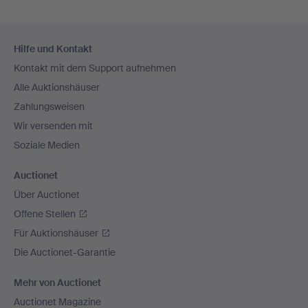
Fußzeilen-
Hilfe und Kontakt
Navigation
Kontakt mit dem Support aufnehmen
Alle Auktionshäuser
Zahlungsweisen
Wir versenden mit
Soziale Medien
Auctionet
Über Auctionet
Offene Stellen
Für Auktionshäuser
Die Auctionet-Garantie
Mehr von Auctionet
Auctionet Magazine