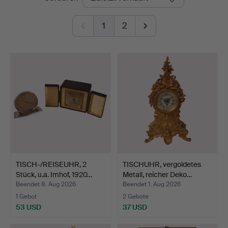
1
2
TISCH-/REISEUHR, 2
TISCHUHR, vergoldetes
Stück, u.a. Imhof, 1920…
Metall, reicher Deko…
Beendet 8. Aug 2026
Beendet 1. Aug 2026
1 Gebot
2 Gebote
53 USD
37 USD