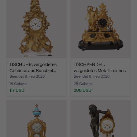
TISCHUHR, vergoldetes
TISCHPENDEL.
Gehäuse aus Kunstzel…
vergoldetes Metall, reiches
D…
Beendet 9. Feb 2026
Beendet 8. Feb 2026
18 Gebote
28 Gebote
117 USD
288 USD