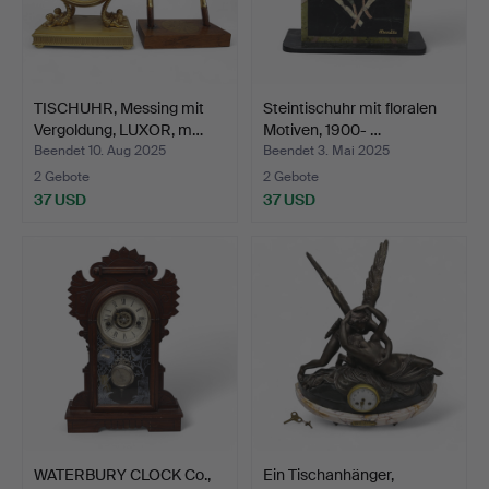
TISCHUHR, Messing mit
Steintischuhr mit floralen
Vergoldung, LUXOR, m…
Motiven, 1900- …
Beendet 10. Aug 2025
Beendet 3. Mai 2025
2 Gebote
2 Gebote
37 USD
37 USD
WATERBURY CLOCK Co.,
Ein Tischanhänger,