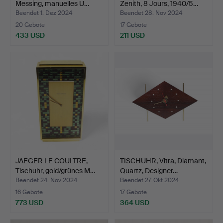
Messing, manuelles U…
Zenith, 8 Jours, 1940/5…
Beendet 1. Dez 2024
Beendet 28. Nov 2024
20 Gebote
17 Gebote
433 USD
211 USD
JAEGER LE COULTRE,
TISCHUHR, Vitra, Diamant,
Tischuhr, gold/grünes M…
Quartz, Designer…
Beendet 24. Nov 2024
Beendet 27. Okt 2024
16 Gebote
17 Gebote
773 USD
364 USD