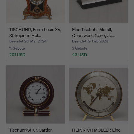
TISCHUHR, Form Louis XV,
Eine Tischuhr, Metall,
Stilkopie, in Hol…
Quarzwerk, Georg Je…
Beendet 20. Mär 2024
Beendet 12. Feb 2024
11 Gebote
3 Gebote
201 USD
43 USD
Tischuhr/Stilur, Cartier,
HEINRICH MÖLLER Eine