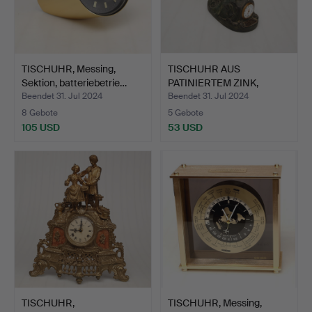
TISCHUHR, Messing,
TISCHUHR AUS
Sektion, batteriebetrie…
PATINIERTEM ZINK,
Manneke-Pis…
Beendet 31. Jul 2024
Beendet 31. Jul 2024
8 Gebote
5 Gebote
105 USD
53 USD
TISCHUHR,
TISCHUHR, Messing,