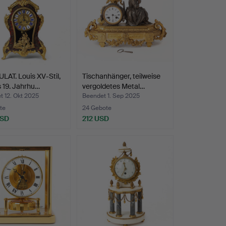
AT. Louis XV-Stil,
Tischanhänger, teilweise
 19. Jahrhu…
vergoldetes Metal…
 12. Okt 2025
Beendet 1. Sep 2025
te
24 Gebote
USD
212 USD