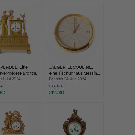
PENDEL. Eine
JAEGER-LECOULTRE,
vergoldete Bronze,
eine Tischuhr aus Messin…
 1. Jul 2024
Beendet 24. Jun 2024
ote
5 Gebote
USD
211 USD