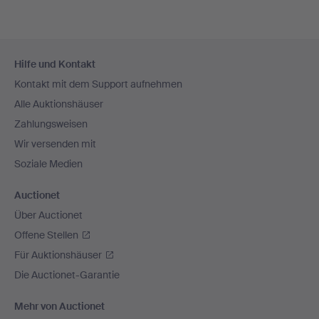
Fußzeilen-
Hilfe und Kontakt
Navigation
Kontakt mit dem Support aufnehmen
Alle Auktionshäuser
Zahlungsweisen
Wir versenden mit
Soziale Medien
Auctionet
Über Auctionet
Offene Stellen
Für Auktionshäuser
Die Auctionet-Garantie
Mehr von Auctionet