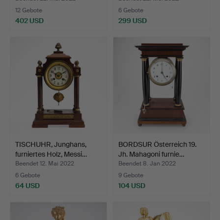
12 Gebote
6 Gebote
402 USD
299 USD
TISCHUHR, Junghans,
BORDSUR Österreich 19.
furniertes Holz, Messi…
Jh. Mahagoni furnie…
Beendet 12. Mai 2022
Beendet 8. Jan 2022
6 Gebote
9 Gebote
64 USD
104 USD