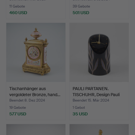
11 Gebote
39 Gebote
460 USD
501 USD
Tischanhänger aus
PAULI PARTANEN.
vergoldeter Bronze, hand…
TISCHUHR, Design Pauli
Par…
Beendet 8. Dez 2024
Beendet 15. Mär 2024
19 Gebote
1 Gebot
577 USD
35 USD