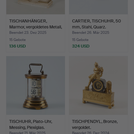
TISCHANHÄNGER,
CARTIER, TISCHUHR, 50
Marmor, vergoldetes Metall,
mm, Stahl, Quarz.
…
Beendet 23. Dez 2025
Beendet 26. Mär 2025
15 Gebote
15 Gebote
136 USD
324 USD
TISCHUHR, Plato-Uhr,
TISCHPENDYL, Bronze,
Messing, Plexiglas.
vergoldet.
Beendet 21. Mär 2025
Beendet 26. Dez 2024