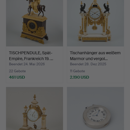
TISCHPENDULE, Spät-
Tischanhänger aus weißem
Empire, Frankreich 19. …
Marmor und vergol…
Beendet 24. Mai 2026
Beendet 28. Dez 2025
22 Gebote
11 Gebote
461 USD
2.190 USD