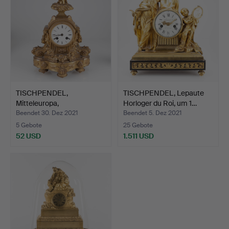
TISCHPENDEL,
TISCHPENDEL, Lepaute
Mitteleuropa,
Horloger du Roi, um 1…
Jahrhundertwend…
Beendet 30. Dez 2021
Beendet 5. Dez 2021
5 Gebote
25 Gebote
52 USD
1.511 USD