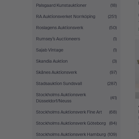
Palsgaard Kunstauktioner
(18)
RA Auktionsverket Norrköping
(251)
Roslagens Auktionsverk
(50)
Rumsey’s Auctioneers
(1)
Sajab Vintage
(1)
Skandia Auktion
(3)
Skånes Auktionsverk
(97)
Stadsauktion Sundsvall
(287)
Stockholms Auktionsverk
(41)
Düsseldorf/Neuss
Stockholms Auktionsverk Fine Art
(68)
Stockholms Auktionsverk Göteborg
(84)
Stockholms Auktionsverk Hamburg
(109)