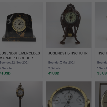
JUGENDSTIL MERCEDES
JUGENDSTIL-TISCHUHR.
TISCH
MARMOR TISCHUHR.
Beendet 22. Sep 2021
Beendet 7. Mai 2021
Beende
2 Gebote
2 Gebote
1 Gebot
41 USD
41 USD
35 U