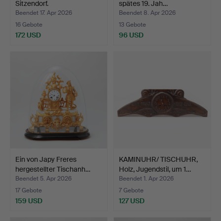
Sitzendorf.
spätes 19. Jah…
Beendet 17. Apr 2026
Beendet 8. Apr 2026
16 Gebote
13 Gebote
172 USD
96 USD
Ein von Japy Freres
KAMINUHR/ TISCHUHR,
hergestellter Tischanh…
Holz, Jugendstil, um 1…
Beendet 5. Apr 2026
Beendet 1. Apr 2026
17 Gebote
7 Gebote
159 USD
127 USD