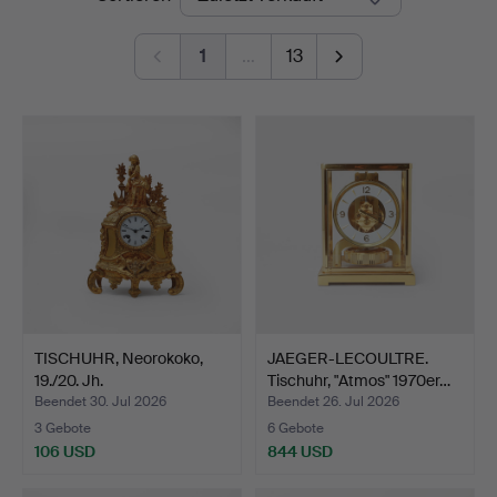
1
…
13
TISCHUHR, Neorokoko,
JAEGER-LECOULTRE.
19./20. Jh.
Tischuhr, "Atmos" 1970er…
Beendet 30. Jul 2026
Beendet 26. Jul 2026
3 Gebote
6 Gebote
106 USD
844 USD