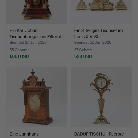
Ein Karl Johan
Ein 3-teiliges Tischset im
Tischanhänger, ein Zifferbl…
Louis XIV-Stil …
Beendet 27. Jan 2026
Beendet 27. Jan 2026
55 Gebote
37 Gebote
1.661 USD
528 USD
Eine Junghans
BADUF TISCHUHR, erste