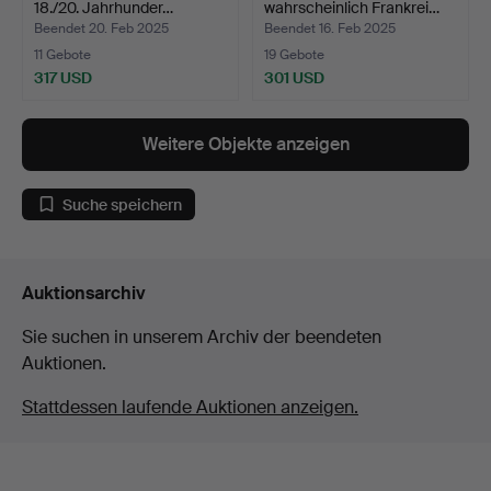
18./20. Jahrhunder…
wahrscheinlich Frankrei…
Beendet 20. Feb 2025
Beendet 16. Feb 2025
11 Gebote
19 Gebote
317 USD
301 USD
Weitere Objekte anzeigen
Suche speichern
Auktionsarchiv
Sie suchen in unserem Archiv der beendeten
Auktionen.
Stattdessen laufende Auktionen anzeigen.