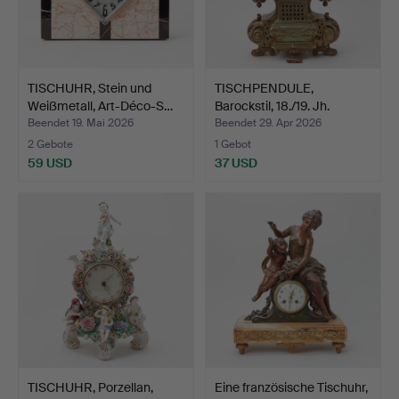
TISCHUHR, Stein und
TISCHPENDULE,
Weißmetall, Art-Déco-S…
Barockstil, 18./19. Jh.
Beendet 19. Mai 2026
Beendet 29. Apr 2026
2 Gebote
1 Gebot
59 USD
37 USD
TISCHUHR, Porzellan,
Eine französische Tischuhr,