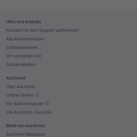
Fußzeilen-
Hilfe und Kontakt
Navigation
Kontakt mit dem Support aufnehmen
Alle Auktionshäuser
Zahlungsweisen
Wir versenden mit
Soziale Medien
Auctionet
Über Auctionet
Offene Stellen
Für Auktionshäuser
Die Auctionet-Garantie
Mehr von Auctionet
Auctionet Magazine