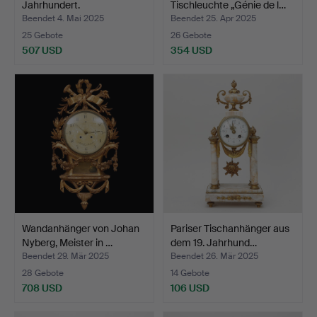
Jahrhundert.
Tischleuchte „Génie de l…
Beendet 4. Mai 2025
Beendet 25. Apr 2025
25 Gebote
26 Gebote
507 USD
354 USD
Wandanhänger von Johan
Pariser Tischanhänger aus
Nyberg, Meister in …
dem 19. Jahrhund…
Beendet 29. Mär 2025
Beendet 26. Mär 2025
28 Gebote
14 Gebote
708 USD
106 USD