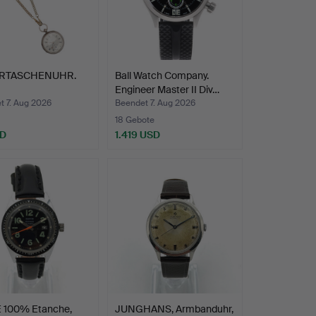
ERTASCHENUHR.
Ball Watch Company.
Engineer Master II Div…
t 7. Aug 2026
Beendet 7. Aug 2026
18 Gebote
SD
1.419 USD
 100% Etanche,
JUNGHANS, Armbanduhr,