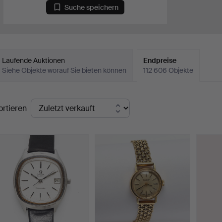
Suche speichern
Laufende Auktionen
Endpreise
Siehe Objekte worauf Sie bieten können
112 606 Objekte
ndpreise
ortieren