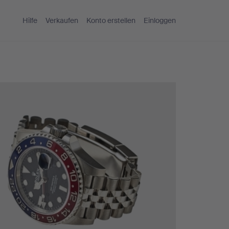
Hilfe
Verkaufen
Konto erstellen
Einloggen