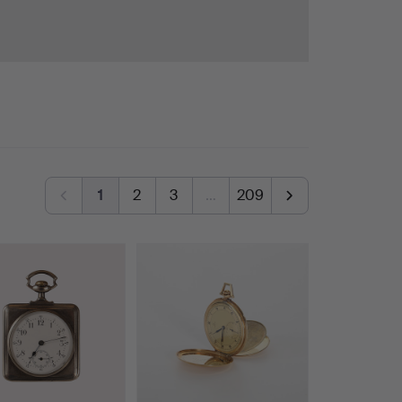
1
2
3
…
209