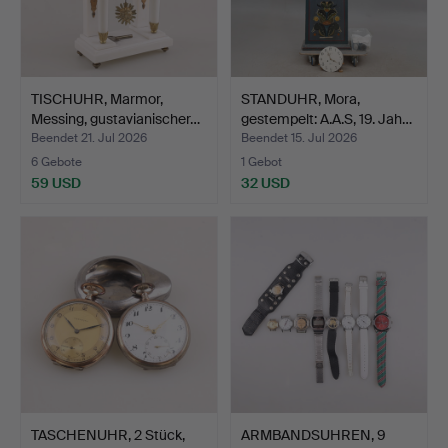
TISCHUHR, Marmor,
STANDUHR, Mora,
Messing, gustavianischer…
gestempelt: A.A.S, 19. Jah…
Beendet 21. Jul 2026
Beendet 15. Jul 2026
6 Gebote
1 Gebot
59 USD
32 USD
TASCHENUHR, 2 Stück,
ARMBANDSUHREN, 9