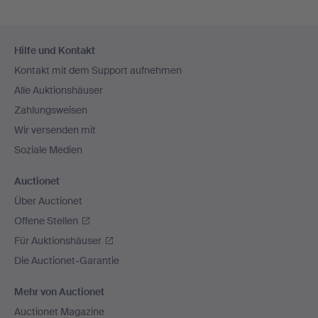
Fußzeilen-
Hilfe und Kontakt
Navigation
Kontakt mit dem Support aufnehmen
Alle Auktionshäuser
Zahlungsweisen
Wir versenden mit
Soziale Medien
Auctionet
Über Auctionet
Offene Stellen
Für Auktionshäuser
Die Auctionet-Garantie
Mehr von Auctionet
Auctionet Magazine