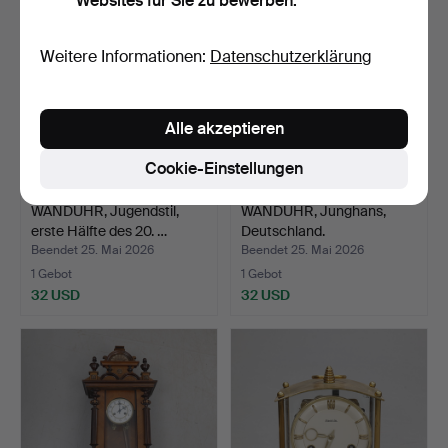
Websites für Sie zu bewerben.
Weitere Informationen:
Datenschutzerklärung
Alle akzeptieren
Cookie-Einstellungen
WANDUHR, Jugendstil,
WANDUHR, Junghans,
erste Hälfte des 20. …
Deutschland.
Beendet 25. Mai 2026
Beendet 25. Mai 2026
1 Gebot
1 Gebot
32 USD
32 USD