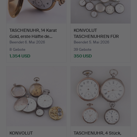
TASCHENUHR, 14 Karat
KONVOLUT
Gold, erste Hälfte de…
TASCHENUHREN FÜR
ERSATZTEILE, ca.…
Beendet 6. Mai 2026
Beendet 5. Mai 2026
8 Gebote
39 Gebote
1.354 USD
350 USD
KONVOLUT
TASCHENUHR, 4 Stück,