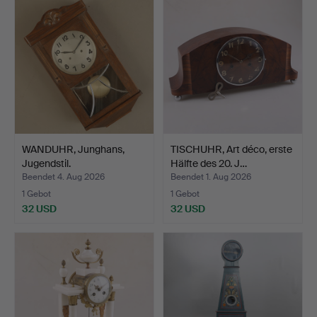
WANDUHR, Junghans,
TISCHUHR, Art déco, erste
Jugendstil.
Hälfte des 20. J…
Beendet 4. Aug 2026
Beendet 1. Aug 2026
1 Gebot
1 Gebot
32 USD
32 USD