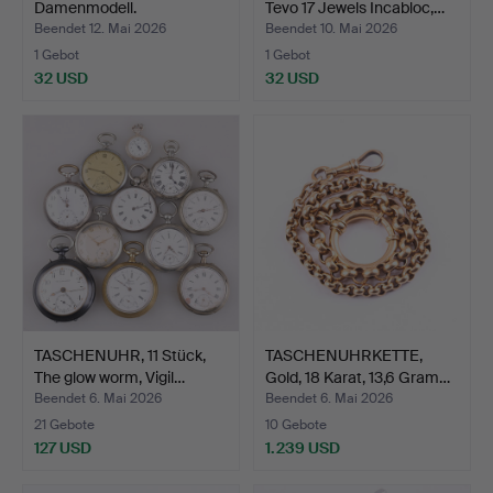
Damenmodell.
Tevo 17 Jewels Incabloc,…
Beendet 12. Mai 2026
Beendet 10. Mai 2026
1 Gebot
1 Gebot
32 USD
32 USD
TASCHENUHR, 11 Stück,
TASCHENUHRKETTE,
The glow worm, Vigil…
Gold, 18 Karat, 13,6 Gram…
Beendet 6. Mai 2026
Beendet 6. Mai 2026
21 Gebote
10 Gebote
127 USD
1.239 USD