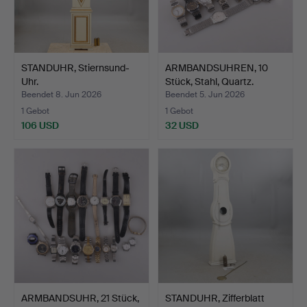
STANDUHR, Stiernsund-
ARMBANDSUHREN, 10
Uhr.
Stück, Stahl, Quartz.
Beendet 8. Jun 2026
Beendet 5. Jun 2026
1 Gebot
1 Gebot
106 USD
32 USD
ARMBANDSUHR, 21 Stück,
STANDUHR, Zifferblatt