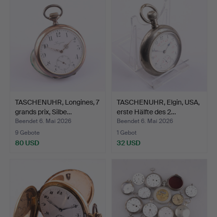
TASCHENUHR, Longines, 7
TASCHENUHR, Elgin, USA,
grands prix, Silbe…
erste Hälfte des 2…
Beendet 6. Mai 2026
Beendet 6. Mai 2026
9 Gebote
1 Gebot
80 USD
32 USD