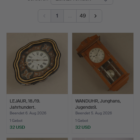
1
…
49
LEJAUR, 18./19.
WANDUHR, Junghans,
Jahrhundert.
Jugendstil.
Beendet 6. Aug 2026
Beendet 5. Aug 2026
1 Gebot
1 Gebot
32 USD
32 USD