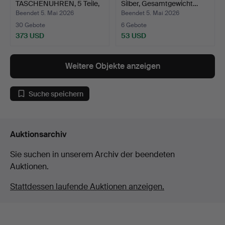
TASCHENUHREN, 5 Teile,
Silber, Gesamtgewicht…
Silber.
Beendet 5. Mai 2026
Beendet 5. Mai 2026
30 Gebote
6 Gebote
373 USD
53 USD
Weitere Objekte anzeigen
Suche speichern
Auktionsarchiv
Sie suchen in unserem Archiv der beendeten
Auktionen.
Stattdessen laufende Auktionen anzeigen.