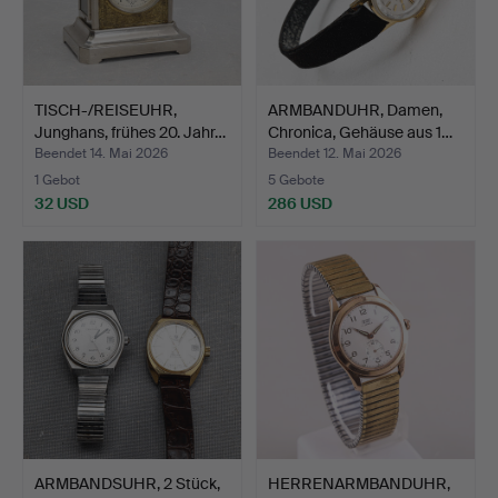
TISCH-/REISEUHR,
ARMBANDUHR, Damen,
Junghans, frühes 20. Jahr…
Chronica, Gehäuse aus 1…
Beendet 14. Mai 2026
Beendet 12. Mai 2026
1 Gebot
5 Gebote
32 USD
286 USD
ARMBANDSUHR, 2 Stück,
HERRENARMBANDUHR,