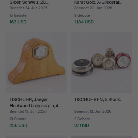
Silber, Schweiz, 20.…
Karat Gold, X-Gliederar…
Beendet 24. Jun 2026
Beendet 20. Jun 2026
15 Gebote
9 Gebote
163 USD
1.134 USD
TISCHUHR, Jaeger,
TISCHUHREN, 5 Stück.
Fleetwood body corp´n, A…
Beendet 13. Jun 2026
Beendet 13. Jun 2026
19 Gebote
2 Gebote
256 USD
37 USD