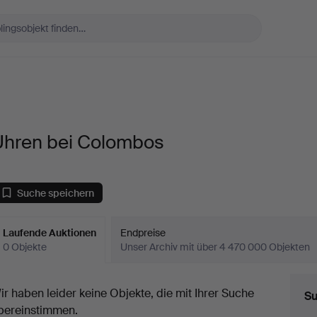
Uhren bei Colombos
Suche speichern
Laufende Auktionen
Endpreise
0 Objekte
Unser Archiv mit über 4 470 000 Objekten
aufende
ir haben leider keine Objekte, die mit Ihrer Suche
Su
uktionen
bereinstimmen.