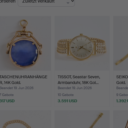
ortieren
TASCHENUHRANHÄNGE
TISSOT, Seastar Seven,
SEIKO
R, 14K Gold.
Armbanduhr, 18K Gol…
Gold.
Beendet 19. Jun 2026
Beendet 19. Jun 2026
Beende
7 Gebote
10 Gebote
9 Gebo
317 USD
3.591 USD
1.392