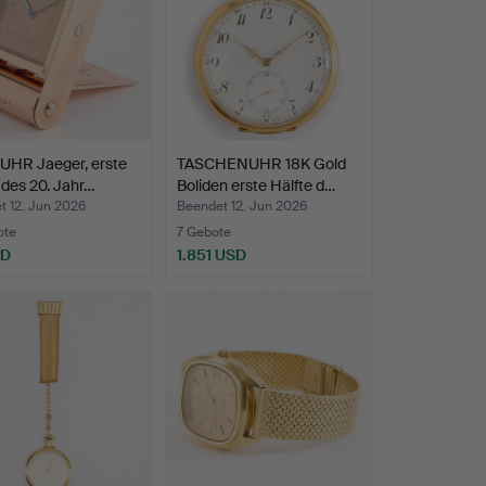
UHR Jaeger, erste
TASCHENUHR 18K Gold
 des 20. Jahr…
Boliden erste Hälfte d…
t 12. Jun 2026
Beendet 12. Jun 2026
ote
7 Gebote
SD
1.851 USD