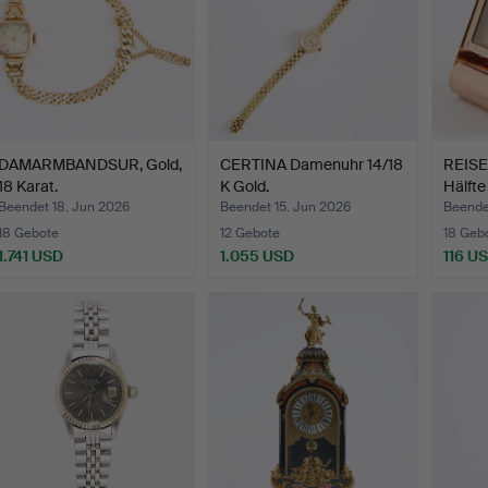
DAMARMBANDSUR, Gold,
CERTINA Damenuhr 14/18
REISE
18 Karat.
K Gold.
Hälfte
Beendet 18. Jun 2026
Beendet 15. Jun 2026
Beende
18 Gebote
12 Gebote
18 Geb
1.741 USD
1.055 USD
116 U