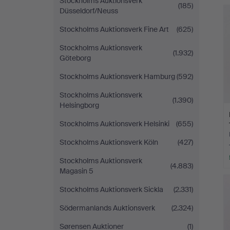
Stockholms Auktionsverk
(185)
Düsseldorf/Neuss
Stockholms Auktionsverk Fine Art
(625)
Stockholms Auktionsverk
(1.932)
Göteborg
Stockholms Auktionsverk Hamburg
(592)
Stockholms Auktionsverk
(1.390)
Helsingborg
Stockholms Auktionsverk Helsinki
(655)
Stockholms Auktionsverk Köln
(427)
Stockholms Auktionsverk
(4.883)
Magasin 5
Stockholms Auktionsverk Sickla
(2.331)
Södermanlands Auktionsverk
(2.324)
Sørensen Auktioner
(1)