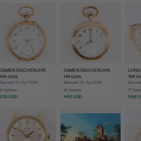
DAMENTASCHENUHR
DAMENTASCHENUHR
LONGI
14K Gold.
14k Gold.
18K Go
Beendet 20. Apr 2026
Beendet 20. Apr 2026
Beendet
14 Gebote
18 Gebote
17 Geb
528 USD
443 USD
908 