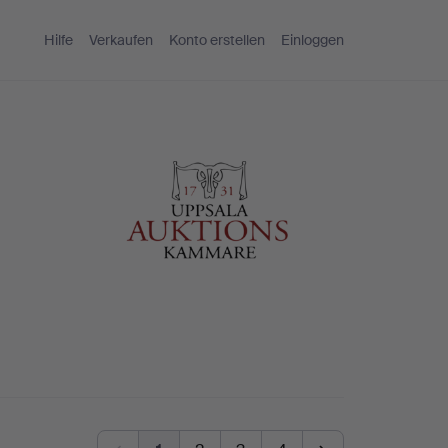
Hilfe
Verkaufen
Konto erstellen
Einloggen