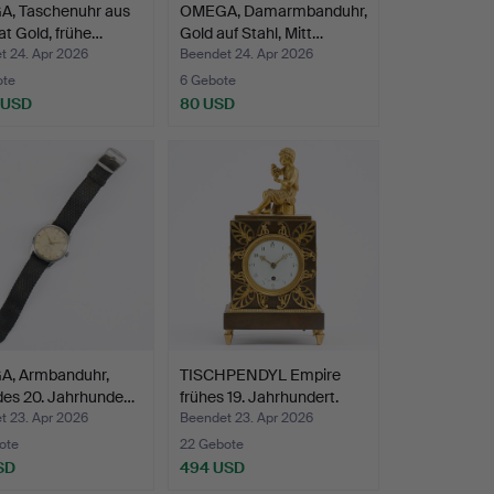
, Taschenuhr aus
OMEGA, Damarmbanduhr,
at Gold, frühe…
Gold auf Stahl, Mitt…
t 24. Apr 2026
Beendet 24. Apr 2026
ote
6 Gebote
 USD
80 USD
, Armbanduhr,
TISCHPENDYL Empire
des 20. Jahrhunde…
frühes 19. Jahrhundert.
t 23. Apr 2026
Beendet 23. Apr 2026
ote
22 Gebote
SD
494 USD