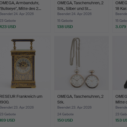
OMEGA, Armbanduhr,
OMEGA, Taschenuhren, 2
OMEGA
"Bullseye", Mitte des 2…
Stk., Silber und St…
18 Kar
Beendet 24. Apr 2026
Beendet 24. Apr 2026
Beende
23 Gebote
15 Gebote
15 Geb
423 USD
138 USD
3.079
RESEUR Frankreich um
OMEGA, Taschenuhren, 2
OMEGA
1900.
Stk.
Mitte 
Beendet 23. Apr 2026
Beendet 23. Apr 2026
Beende
23 Gebote
24 Gebote
23 Geb
169 USD
150 USD
153 U