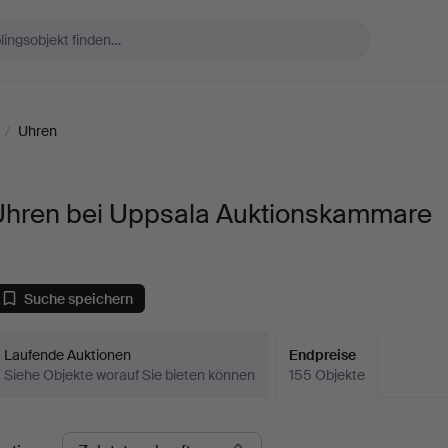
/
Uhren
Uhren bei Uppsala Auktionskammare
Suche speichern
Laufende Auktionen
Endpreise
Siehe Objekte worauf Sie bieten können
155 Objekte
ndpreise