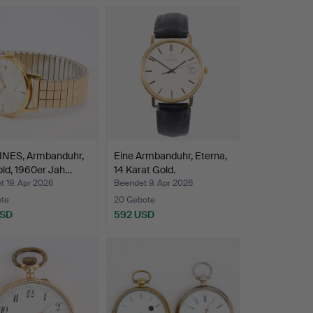
NES, Armbanduhr,
Eine Armbanduhr, Eterna,
ld, 1960er Jah…
14 Karat Gold.
 19. Apr 2026
Beendet 9. Apr 2026
ote
20 Gebote
USD
592 USD