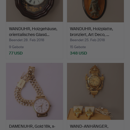
WANDUHR, Holzgehäuse,
WANDUHR, Holzplatte,
orientalisches Glasd…
bronziert, Art Deco, …
Beendet 28. Feb 2018
Beendet 25. Feb 2018
9 Gebote
15 Gebote
77 USD
348 USD
DAMENUHR, Gold 18k, x-
WAND-ANHÄNGER,