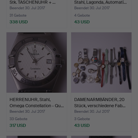
Stk. TASCHENUHR + …
Stahl, Lagonda, Automati…
Beendet 30. Jul 2017
Beendet 30. Jul 2017
31 Gebote
4 Gebote
338 USD
43 USD
HERRENUHR, Stahl,
DAMENARMBÄNDER, 20
Omega Constellation - Qu…
Stück, verschiedene Fab…
Beendet 30. Jul 2017
Beendet 30. Jul 2017
33 Gebote
3 Gebote
317 USD
43 USD