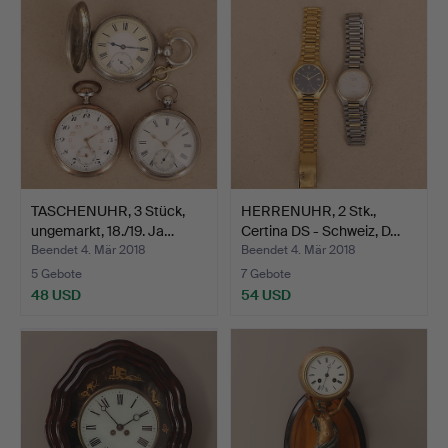
TASCHENUHR, 3 Stück,
HERRENUHR, 2 Stk.,
ungemarkt, 18./19. Ja…
Certina DS - Schweiz, D…
Beendet 4. Mär 2018
Beendet 4. Mär 2018
5 Gebote
7 Gebote
48 USD
54 USD