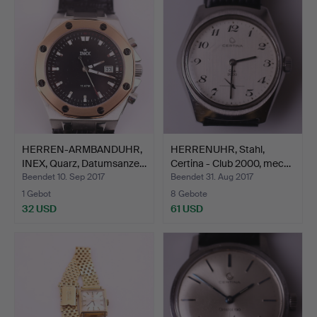
HERREN-ARMBANDUHR,
HERRENUHR, Stahl,
INEX, Quarz, Datumsanze…
Certina - Club 2000, mec…
Beendet 10. Sep 2017
Beendet 31. Aug 2017
1 Gebot
8 Gebote
32 USD
61 USD