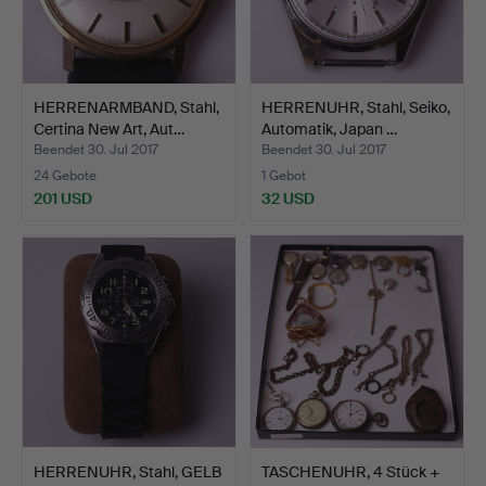
HERRENARMBAND, Stahl,
HERRENUHR, Stahl, Seiko,
Certina New Art, Aut…
Automatik, Japan …
Beendet 30. Jul 2017
Beendet 30. Jul 2017
24 Gebote
1 Gebot
201 USD
32 USD
HERRENUHR, Stahl, GELB
TASCHENUHR, 4 Stück +