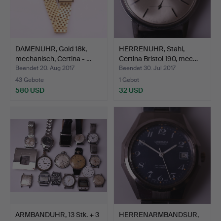
DAMENUHR, Gold 18k,
HERRENUHR, Stahl,
mechanisch, Certina - …
Certina Bristol 190, mec…
Beendet 20. Aug 2017
Beendet 30. Jul 2017
43 Gebote
1 Gebot
580 USD
32 USD
ARMBANDUHR, 13 Stk. + 3
HERRENARMBANDSUR,