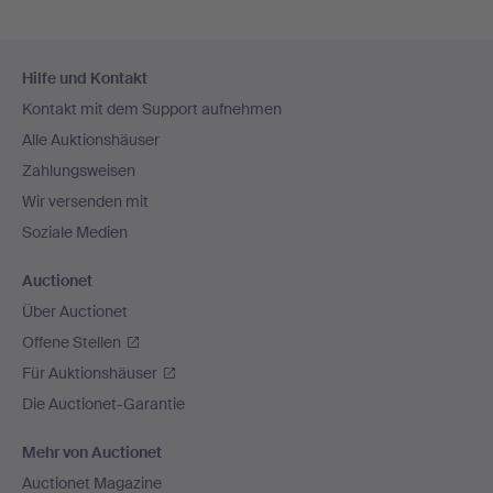
Fußzeilen-
Hilfe und Kontakt
Navigation
Kontakt mit dem Support aufnehmen
Alle Auktionshäuser
Zahlungsweisen
Wir versenden mit
Soziale Medien
Auctionet
Über Auctionet
Offene Stellen
Für Auktionshäuser
Die Auctionet-Garantie
Mehr von Auctionet
Auctionet Magazine