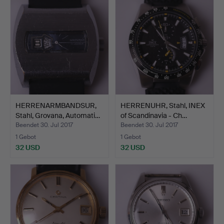
HERRENARMBANDSUR,
HERRENUHR, Stahl, INEX
Stahl, Grovana, Automati…
of Scandinavia - Ch…
Beendet 30. Jul 2017
Beendet 30. Jul 2017
1 Gebot
1 Gebot
32 USD
32 USD