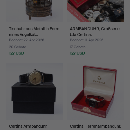
Tischuhr aus Metall in Form
ARMBANDUHR, Großserie
eines Vogelkäf…
b.la Certina.
Beendet 22. Apr 2026
Beendet 11. Apr 2026
20 Gebote
17 Gebote
127 USD
127 USD
Certina Armbanduhr,
Certina Herrenarmbanduhr,