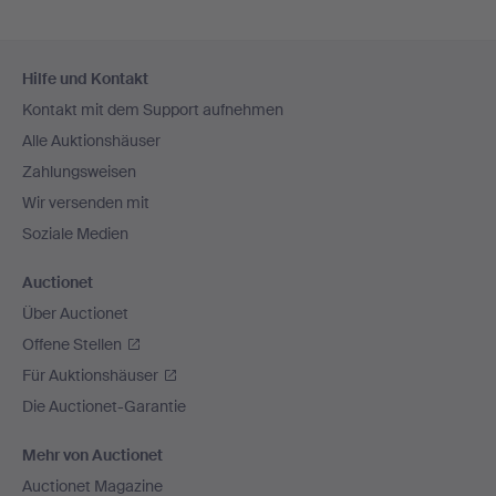
Fußzeilen-
Hilfe und Kontakt
Navigation
Kontakt mit dem Support aufnehmen
Alle Auktionshäuser
Zahlungsweisen
Wir versenden mit
Soziale Medien
Auctionet
Über Auctionet
Offene Stellen
Für Auktionshäuser
Die Auctionet-Garantie
Mehr von Auctionet
Auctionet Magazine