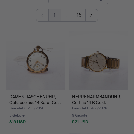
1
…
15
DAMEN-TASCHENUHR,
HERRENARMBANDUHR,
Gehäuse aus 14 Karat Gol…
Certina 14 K Gold.
Beendet 6. Aug 2026
Beendet 6. Aug 2026
5 Gebote
9 Gebote
319 USD
521 USD