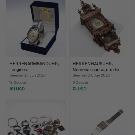
HERRENARMBANDUHR,
HERRENHAUSUHR,
Longines.
Neorenaissance, um die
Jahr…
Beendet 27. Jun 2026
Beendet 24. Jun 2026
13 Gebote
9 Gebote
181 USD
74 USD