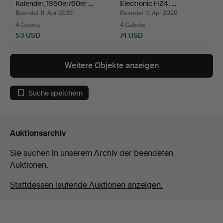
Kalender, 1950er/60er …
Electronic HZ4, …
Beendet 11. Apr 2026
Beendet 11. Apr 2026
4 Gebote
4 Gebote
53 USD
74 USD
Weitere Objekte anzeigen
Suche speichern
Auktionsarchiv
Sie suchen in unserem Archiv der beendeten
Auktionen.
Stattdessen laufende Auktionen anzeigen.