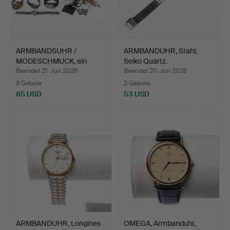
ARMBANDSUHR /
ARMBANDUHR, Stahl,
MODESCHMUCK, ein
Seiko Quartz.
Posten u.a.…
Beendet 21. Jun 2026
Beendet 20. Jun 2026
9 Gebote
2 Gebote
85 USD
53 USD
ARMBANDUHR, Longines
OMEGA, Armbanduhr,