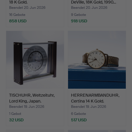
18 K Gold.
DeVille, 18K Gold, 1990…
Beendet 20. Jun 2026
Beendet 20. Jun 2026
16 Gebote
9 Gebote
858 USD
918 USD
TISCHUHR, Weltzeituhr,
HERRENARMBANDUHR,
Lord King, Japan.
Certina 14 K Gold.
Beendet 19. Jun 2026
Beendet 19. Jun 2026
1 Gebot
6 Gebote
32 USD
517 USD