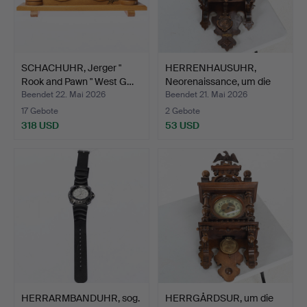
SCHACHUHR, Jerger "
HERRENHAUSUHR,
Rook and Pawn " West G…
Neorenaissance, um die
Jahr…
Beendet 22. Mai 2026
Beendet 21. Mai 2026
17 Gebote
2 Gebote
318 USD
53 USD
HERRARMBANDUHR, sog.
HERRGÅRDSUR, um die