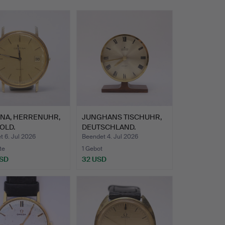
INA, HERRENUHR,
JUNGHANS TISCHUHR,
GOLD.
DEUTSCHLAND.
 6. Jul 2026
Beendet 4. Jul 2026
te
1 Gebot
USD
32 USD