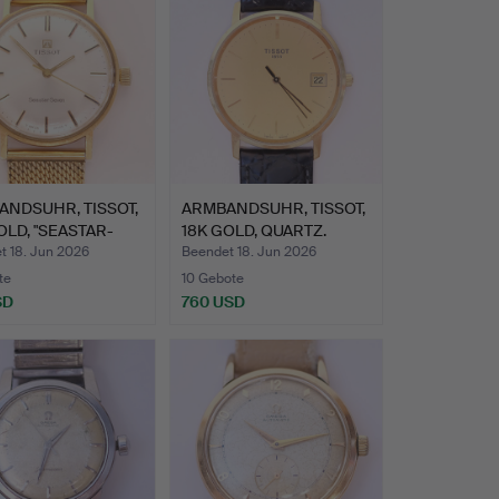
NDSUHR, TISSOT,
ARMBANDSUHR, TISSOT,
OLD, "SEASTAR-
18K GOLD, QUARTZ.
t 18. Jun 2026
Beendet 18. Jun 2026
te
10 Gebote
SD
760 USD