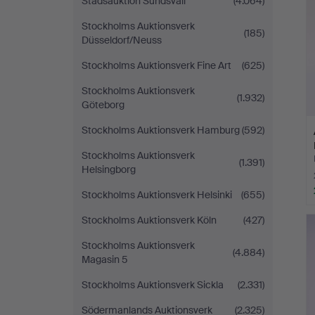
Stadsauktion Sundsvall
(4.064)
Stockholms Auktionsverk
(185)
Düsseldorf/Neuss
Stockholms Auktionsverk Fine Art
(625)
Stockholms Auktionsverk
(1.932)
Göteborg
Stockholms Auktionsverk Hamburg
(592)
Stockholms Auktionsverk
(1.391)
Helsingborg
Stockholms Auktionsverk Helsinki
(655)
Stockholms Auktionsverk Köln
(427)
Stockholms Auktionsverk
(4.884)
Magasin 5
Stockholms Auktionsverk Sickla
(2.331)
Södermanlands Auktionsverk
(2.325)