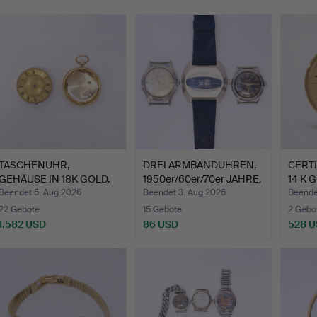
TASCHENUHR,
DREI ARMBANDUHREN,
CERT
GEHÄUSE IN 18K GOLD.
1950er/60er/70er JAHRE.
14 K 
Beendet 5. Aug 2026
Beendet 3. Aug 2026
Beendet
22 Gebote
15 Gebote
2 Gebo
1.582 USD
86 USD
528 