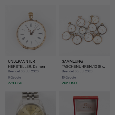
UNBEKANNTER
SAMMLUNG
HERSTELLER, Damen-
TASCHENUHREN, 10 Stk.,
Taschenuhr, …
Silber, u.…
Beendet 30. Jul 2026
Beendet 30. Jul 2026
6 Gebote
16 Gebote
279 USD
205 USD