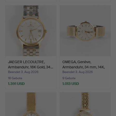
JAEGER LECOULTRE,
OMEGA, Genève,
Armbanduhr, 18K Gold, 34…
Armbanduhr, 34 mm, 14K,
197…
Beendet 3. Aug 2026
Beendet 3. Aug 2026
16 Gebote
9 Gebote
1.391 USD
1.013 USD