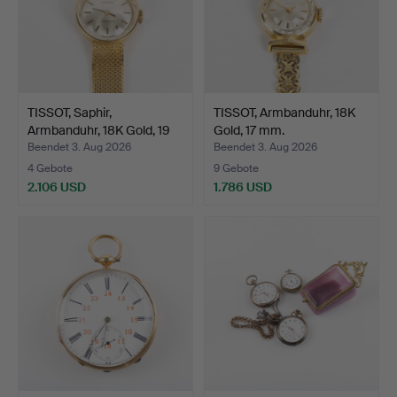
TISSOT, Saphir,
TISSOT, Armbanduhr, 18K
Armbanduhr, 18K Gold, 19
Gold, 17 mm.
m…
Beendet 3. Aug 2026
Beendet 3. Aug 2026
4 Gebote
9 Gebote
2.106 USD
1.786 USD