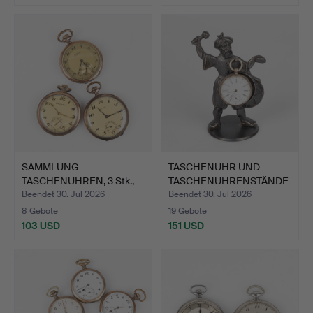
SAMMLUNG
TASCHENUHR UND
TASCHENUHREN, 3 Stk.,
TASCHENUHRENSTÄNDE
Silber, DMS…
R, erste …
Beendet 30. Jul 2026
Beendet 30. Jul 2026
8 Gebote
19 Gebote
103 USD
151 USD