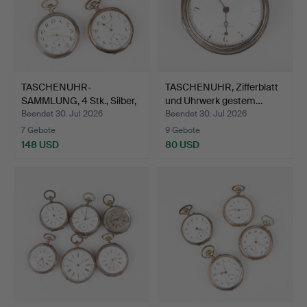
TASCHENUHR-
TASCHENUHR, Zifferblatt
SAMMLUNG, 4 Stk., Silber,
und Uhrwerk gestem…
Uhrma…
Beendet 30. Jul 2026
Beendet 30. Jul 2026
7 Gebote
9 Gebote
148 USD
80 USD