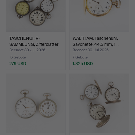
TASCHENUHR-
WALTHAM, Taschenuhr,
SAMMLUNG, Zifferblätter
Savonette, 44,5 mm, 1…
u.a. ge…
Beendet 30. Jul 2026
Beendet 30. Jul 2026
16 Gebote
7 Gebote
279 USD
1.325 USD