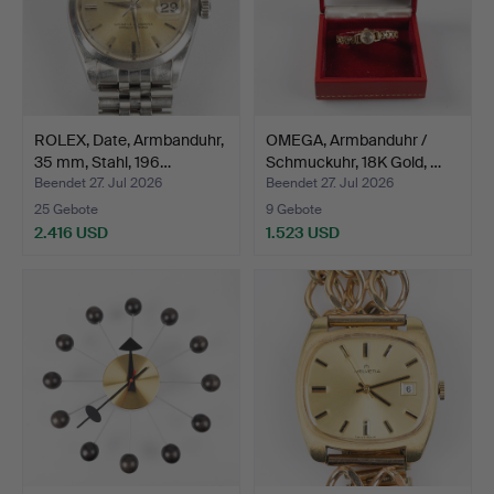
ROLEX, Date, Armbanduhr,
OMEGA, Armbanduhr /
35 mm, Stahl, 196…
Schmuckuhr, 18K Gold, …
Beendet 27. Jul 2026
Beendet 27. Jul 2026
25 Gebote
9 Gebote
2.416 USD
1.523 USD