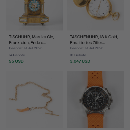
TISCHUHR, Marti et Cie,
TASCHENUHR, 18 K Gold,
Frankreich, Ende d…
Emailliertes Ziffer…
Beendet 19. Jul 2026
Beendet 19. Jul 2026
14 Gebote
18 Gebote
95 USD
3.047 USD