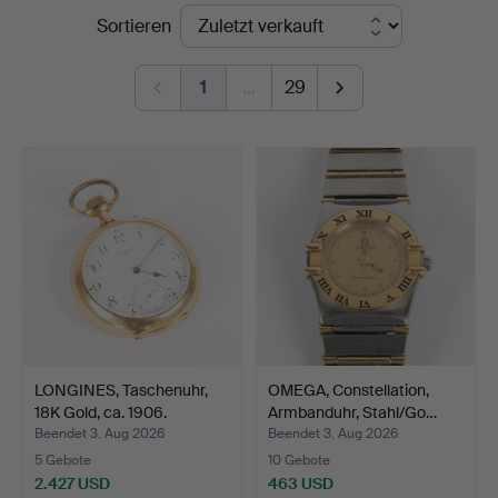
Endpreise
Sortieren
1
…
29
LONGINES, Taschenuhr,
OMEGA, Constellation,
18K Gold, ca. 1906.
Armbanduhr, Stahl/Go…
Beendet 3. Aug 2026
Beendet 3. Aug 2026
5 Gebote
10 Gebote
2.427 USD
463 USD