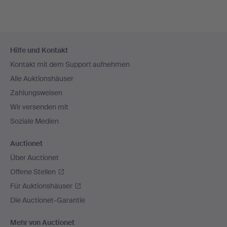
Fußzeilen-
Hilfe und Kontakt
Navigation
Kontakt mit dem Support aufnehmen
Alle Auktionshäuser
Zahlungsweisen
Wir versenden mit
Soziale Medien
Auctionet
Über Auctionet
Offene Stellen
Für Auktionshäuser
Die Auctionet-Garantie
Mehr von Auctionet