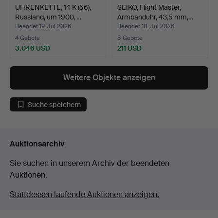
UHRENKETTE, 14 K (56),
SEIKO, Flight Master,
Russland, um 1900, …
Armbanduhr, 43,5 mm,…
Beendet 19. Jul 2026
Beendet 18. Jul 2026
4 Gebote
8 Gebote
3.046 USD
211 USD
Weitere Objekte anzeigen
Suche speichern
Auktionsarchiv
Sie suchen in unserem Archiv der beendeten
Auktionen.
Stattdessen laufende Auktionen anzeigen.