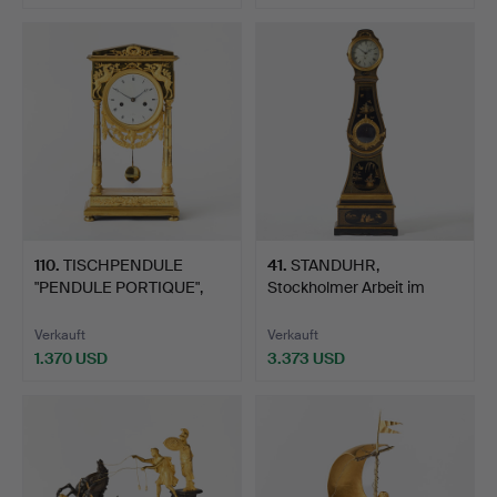
110
.
TISCHPENDULE
41
.
STANDUHR,
"PENDULE PORTIQUE",
Stockholmer Arbeit im
Pariser A…
Rokoko, Zi…
Verkauft
Verkauft
1.370 USD
3.373 USD