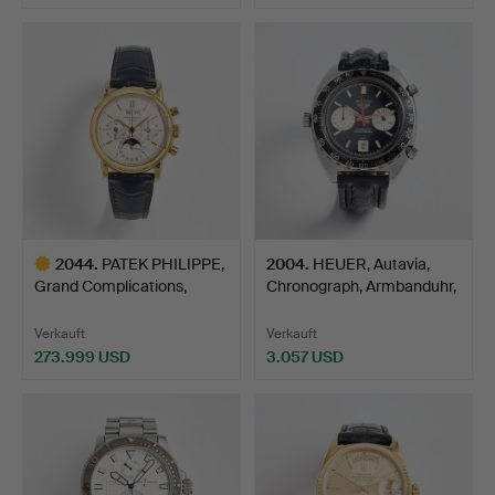
2044
.
PATEK PHILIPPE,
2004
.
HEUER, Autavia,
Grand Complications,
Chronograph, Armbanduhr,
Perpe…
4…
Verkauft
Verkauft
273.999 USD
3.057 USD
Ausgewähltes
Objekt