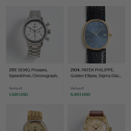
2117
.
SEIKO, Prospex,
2104
.
PATEK PHILIPPE,
Speedtimer, Chronograph,
Golden Ellipse, Sigma Dial…
A…
Verkauft
Verkauft
1.581 USD
6.851 USD