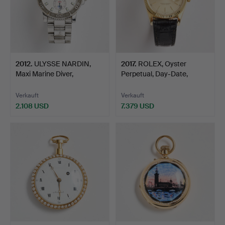
2012
.
ULYSSE NARDIN,
2017
.
ROLEX, Oyster
Maxi Marine Diver,
Perpetual, Day-Date,
Chronome…
Chronom…
Verkauft
Verkauft
2.108 USD
7.379 USD