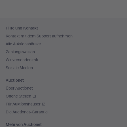
Fußzeilen-
Hilfe und Kontakt
Navigation
Kontakt mit dem Support aufnehmen
Alle Auktionshäuser
Zahlungsweisen
Wir versenden mit
Soziale Medien
Auctionet
Über Auctionet
Offene Stellen
Für Auktionshäuser
Die Auctionet-Garantie
Mehr von Auctionet