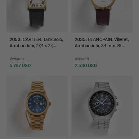
2053
.
CARTIER, Tank Solo,
2035
.
BLANCPAIN, Villeret,
Armbanduhr, 27,4 x 27,…
Armbanduhr, 34 mm, St…
Verkauft
Verkauft
5.797 USD
2.530 USD