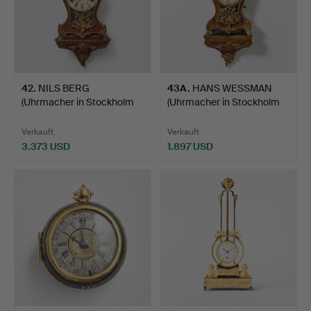
42
.
NILS BERG
43A
.
HANS WESSMAN
(Uhrmacher in Stockholm
(Uhrmacher in Stockholm
1751-179…
1765,…
Verkauft
Verkauft
3.373 USD
1.897 USD