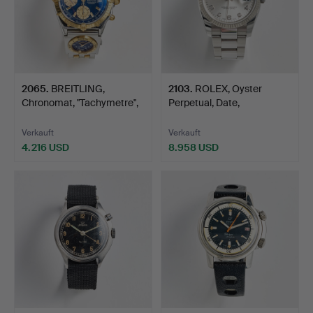
2065
.
BREITLING,
2103
.
ROLEX, Oyster
Chronomat, "Tachymetre",
Perpetual, Date,
Chrono…
Chronometer…
Verkauft
Verkauft
4.216 USD
8.958 USD