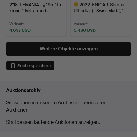
2118
.
LEMANIA, Tg 195, "Tre
2032
.
ENICAR, Sherpa
kronor", Militärmode…
Ultradive (T Swiss Made), "…
Verkauft
Verkauft
4.637 USD
5.480 USD
Ausgewähltes
Objekt
Weitere Objekte anzeigen
Suche speichern
Auktionsarchiv
Sie suchen in unserem Archiv der beendeten
Auktionen.
Stattdessen laufende Auktionen anzeigen.