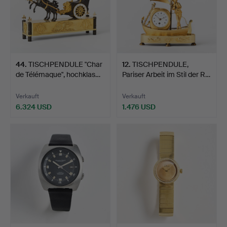
44
.
TISCHPENDULE "Char
12
.
TISCHPENDULE,
de Télémaque", hochklas…
Pariser Arbeit im Stil der R…
Verkauft
Verkauft
6.324 USD
1.476 USD