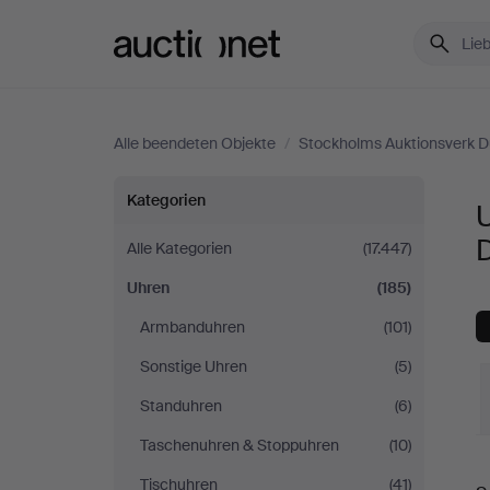
Auctionet.com
Alle beendeten Objekte
/
Stockholms Auktionsverk D
Uhren
Kategorien
bei
Alle Kategorien
(17.447)
Uhren
(185)
Stockholms
Armbanduhren
(101)
Auktionsverk
Sonstige Uhren
(5)
Düsseldorf/Neuss
Standuhren
(6)
Taschenuhren & Stoppuhren
(10)
E
Tischuhren
(41)