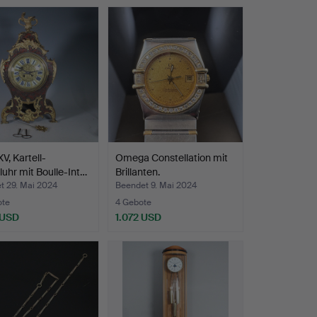
V, Kartell-
Omega Constellation mit
uhr mit Boulle-Int…
Brillanten.
t 29. Mai 2024
Beendet 9. Mai 2024
ote
4 Gebote
 USD
1.072 USD