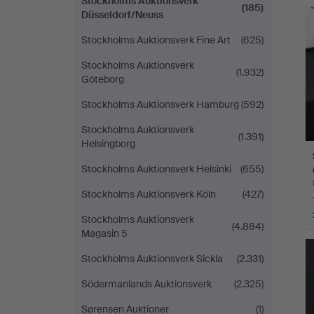
Stockholms Auktionsverk
(185)
Düsseldorf/Neuss
Stockholms Auktionsverk Fine Art
(625)
Stockholms Auktionsverk
(1.932)
Göteborg
Stockholms Auktionsverk Hamburg
(592)
Stockholms Auktionsverk
(1.391)
Helsingborg
Stockholms Auktionsverk Helsinki
(655)
Stockholms Auktionsverk Köln
(427)
Stockholms Auktionsverk
(4.884)
Magasin 5
Stockholms Auktionsverk Sickla
(2.331)
Södermanlands Auktionsverk
(2.325)
Sørensen Auktioner
(1)