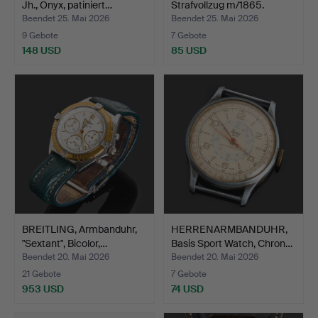
Jh., Onyx, patiniert…
Strafvollzug m/1865.
Beendet 25. Mai 2026
Beendet 25. Mai 2026
9 Gebote
7 Gebote
148 USD
85 USD
BREITLING, Armbanduhr,
HERRENARMBANDUHR,
"Sextant", Bicolor,…
Basis Sport Watch, Chron…
Beendet 20. Mai 2026
Beendet 20. Mai 2026
21 Gebote
7 Gebote
953 USD
74 USD