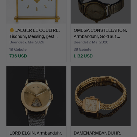
JAEGER LE COULTRE.
OMEGA CONSTELLATION.
Tischuhr, Messing, gest…
Armbanduhr, Gold auf …
Beendet 7. Mai 2026
Beendet 7. Mai 2026
18 Gebote
39 Gebote
736 USD
1.132 USD
Ausgewähltes
Objekt
LORD ELGIN, Armbanduhr,
DAMENARMBANDUHR,