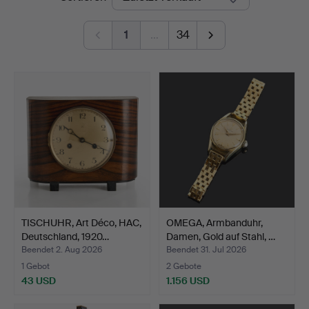
1
…
34
TISCHUHR, Art Déco, HAC,
OMEGA, Armbanduhr,
Deutschland, 1920…
Damen, Gold auf Stahl, …
Beendet 2. Aug 2026
Beendet 31. Jul 2026
1 Gebot
2 Gebote
43 USD
1.156 USD