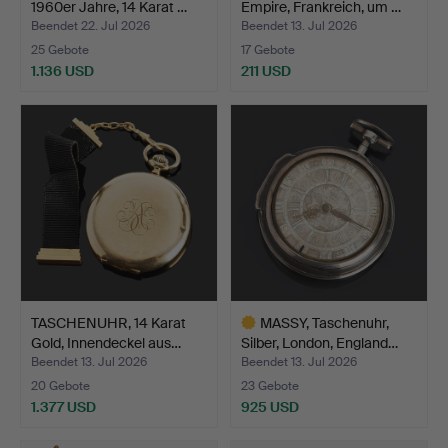
1960er Jahre, 14 Karat …
Empire, Frankreich, um …
Beendet 22. Jul 2026
Beendet 13. Jul 2026
25 Gebote
17 Gebote
1.136 USD
211 USD
TASCHENUHR, 14 Karat
MASSY, Taschenuhr,
Gold, Innendeckel aus…
Silber, London, England…
Beendet 13. Jul 2026
Beendet 13. Jul 2026
20 Gebote
23 Gebote
1.377 USD
925 USD
Ausgewähltes