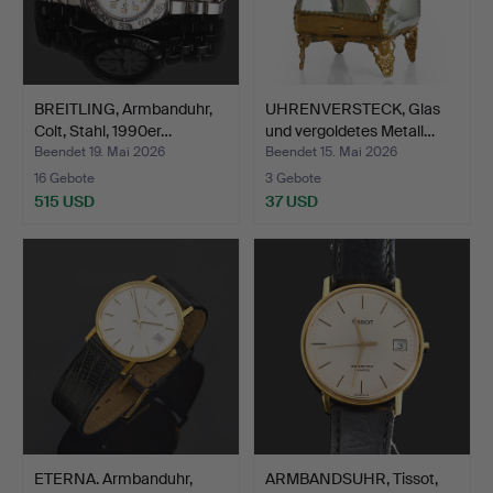
BREITLING, Armbanduhr,
UHRENVERSTECK, Glas
Colt, Stahl, 1990er…
und vergoldetes Metall…
Beendet 19. Mai 2026
Beendet 15. Mai 2026
16 Gebote
3 Gebote
515 USD
37 USD
ETERNA. Armbanduhr,
ARMBANDSUHR, Tissot,