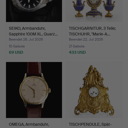
SEIKO, Armbanduhr,
TISCHGARNITUR, 3 Teile;
Sapphire 100M XL, Quarz…
TISCHUHR, "Marie-A…
Beendet 26. Jul 2026
Beendet 22. Jul 2026
10 Gebote
21 Gebote
69 USD
433 USD
OMEGA, Armbanduhr,
TISCHPENDULE, Spät-