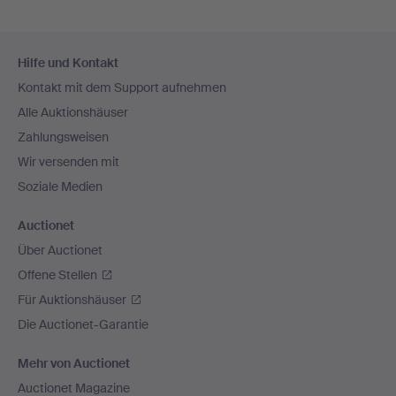
Fußzeilen-
Hilfe und Kontakt
Navigation
Kontakt mit dem Support aufnehmen
Alle Auktionshäuser
Zahlungsweisen
Wir versenden mit
Soziale Medien
Auctionet
Über Auctionet
Offene Stellen
Für Auktionshäuser
Die Auctionet-Garantie
Mehr von Auctionet
Auctionet Magazine