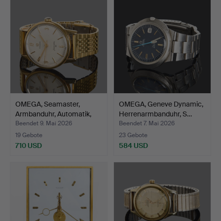
OMEGA, Seamaster,
OMEGA, Geneve Dynamic,
Armbanduhr, Automatik,
Herrenarmbanduhr, S…
G…
Beendet 9. Mai 2026
Beendet 7. Mai 2026
19 Gebote
23 Gebote
710 USD
584 USD