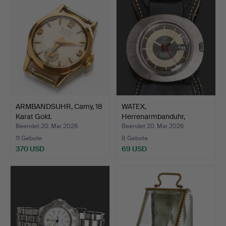
ARMBANDSUHR, Camy, 18
WATEX,
Karat Gold.
Herrenarmbanduhr,
Automatik, 1970er…
Beendet 20. Mai 2026
Beendet 20. Mai 2026
11 Gebote
8 Gebote
370 USD
69 USD