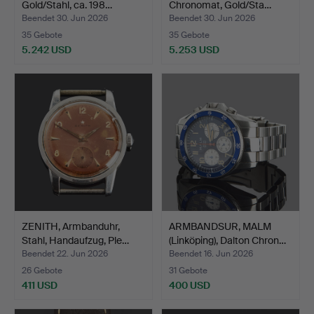
Gold/Stahl, ca. 198…
Chronomat, Gold/Sta…
Beendet 30. Jun 2026
Beendet 30. Jun 2026
35 Gebote
35 Gebote
5.242 USD
5.253 USD
ZENITH, Armbanduhr,
ARMBANDSUR, MALM
Stahl, Handaufzug, Ple…
(Linköping), Dalton Chron…
Beendet 22. Jun 2026
Beendet 16. Jun 2026
26 Gebote
31 Gebote
411 USD
400 USD