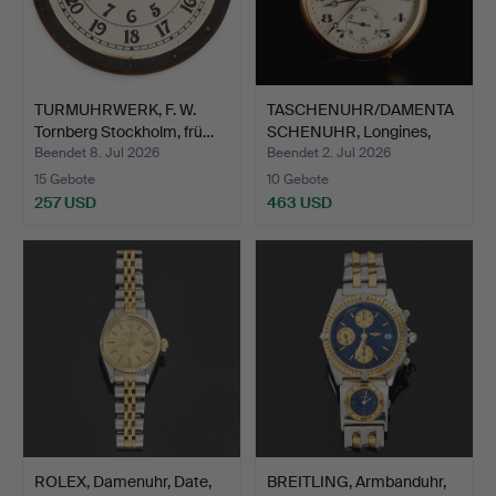
TURMUHRWERK, F. W.
TASCHENUHR/DAMENTA
Tornberg Stockholm, frü…
SCHENUHR, Longines,
Gehä…
Beendet 8. Jul 2026
Beendet 2. Jul 2026
15 Gebote
10 Gebote
257 USD
463 USD
ROLEX, Damenuhr, Date,
BREITLING, Armbanduhr,