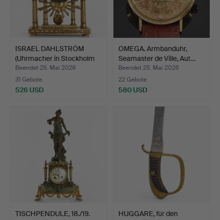
ISRAEL DAHLSTRÖM
OMEGA. Armbanduhr,
(Uhrmacher in Stockholm
Seamaster de Ville, Aut…
1…
Beendet 25. Mai 2026
Beendet 25. Mai 2026
31 Gebote
22 Gebote
526 USD
580 USD
TISCHPENDULE, 18./19.
HUGGARE, für den