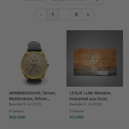
1
…
9
ARMBANDSUHR, Tärnan,
LESLIE LUM. Wanduhr,
Multifunktion, 1950er…
Holzarbeit aus Orust.
Beendet 9. Jul 2026
Beendet 4. Jul 2026
9 Gebote
5 Gebote
402 USD
53 USD