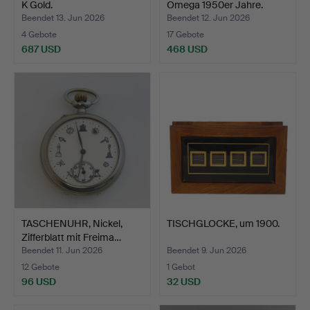
K Gold.
Omega 1950er Jahre.
Beendet 13. Jun 2026
Beendet 12. Jun 2026
4 Gebote
17 Gebote
687 USD
468 USD
Ausgewähltes
Objekt
TASCHENUHR, Nickel,
TISCHGLOCKE, um 1900.
Zifferblatt mit Freima…
Beendet 11. Jun 2026
Beendet 9. Jun 2026
12 Gebote
1 Gebot
96 USD
32 USD