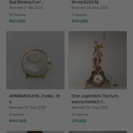
Bull Blinking Eye“…
World 8200 M.
Beendet 2. Okt 2025
Beendet 24. Sep 2025
15 Gebote
11 Gebote
102 USD
159 USD
ARMBANDUHR, Zodiac, 18
Eine Jugendstil-Tischuhr,
k.
wahrscheinlich F…
Beendet 23. Sep 2025
Beendet 30. Aug 2025
6 Gebote
10 Gebote
644 USD
211 USD