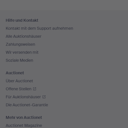
Fußzeilen-
Hilfe und Kontakt
Navigation
Kontakt mit dem Support aufnehmen
Alle Auktionshäuser
Zahlungsweisen
Wir versenden mit
Soziale Medien
Auctionet
Über Auctionet
Offene Stellen
Für Auktionshäuser
Die Auctionet-Garantie
Mehr von Auctionet
Auctionet Magazine