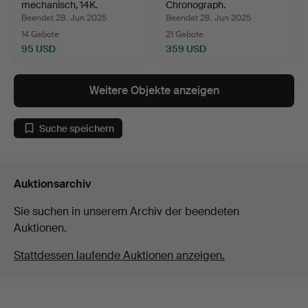
mechanisch, 14K.
Chronograph.
Beendet 28. Jun 2025
Beendet 28. Jun 2025
14 Gebote
21 Gebote
95 USD
359 USD
Weitere Objekte anzeigen
Suche speichern
Auktionsarchiv
Sie suchen in unserem Archiv der beendeten
Auktionen.
Stattdessen laufende Auktionen anzeigen.