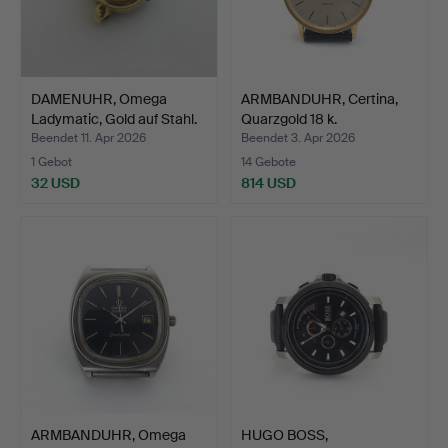
DAMENUHR, Omega
ARMBANDUHR, Certina,
Ladymatic, Gold auf Stahl.
Quarzgold 18 k.
Beendet 11. Apr 2026
Beendet 3. Apr 2026
1 Gebot
14 Gebote
32 USD
814 USD
ARMBANDUHR, Omega
HUGO BOSS,