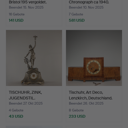
Bristol 195 vergoldet.
Chronograph ca 1940.
Beendet 15. Nov 2025
Beendet 10. Nov 2025
16 Gebote
7 Gebote
141 USD
581 USD
Ausgewähltes
Objekt
TISCHUHR, ZINK,
Tischuhr, Art Deco,
JUGENDSTIL.
Lenzkirch, Deutschland.
Beendet 27. Okt 2025
Beendet 26. Okt 2025
4 Gebote
8 Gebote
43 USD
233 USD