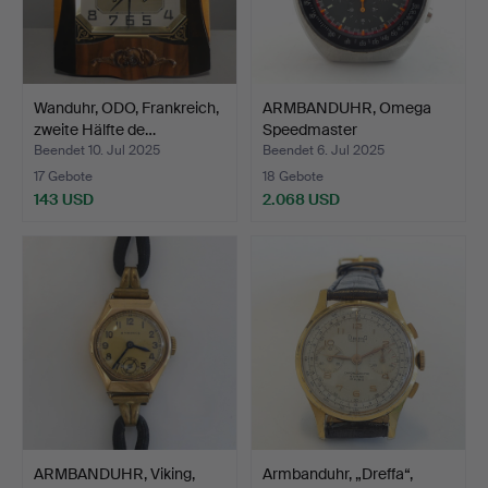
Wanduhr, ODO, Frankreich,
ARMBANDUHR, Omega
zweite Hälfte de…
Speedmaster
Professional…
Beendet 10. Jul 2025
Beendet 6. Jul 2025
17 Gebote
18 Gebote
143 USD
2.068 USD
ARMBANDUHR, Viking,
Armbanduhr, „Dreffa“,