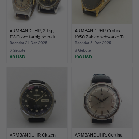
ARMBANDUHR, 2-tlg.,
ARMBANDUHR Certina
PWC zweifarbig bemalt,…
1950 Zahlen schwarze Ta…
Beendet 21. Dez 2025
Beendet 5. Dez 2025
6 Gebote
8 Gebote
69 USD
106 USD
ARMBANDUHR Citizen
ARMBANDUHR, Certina,