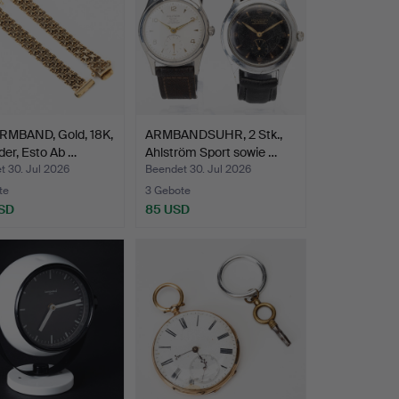
MBAND, Gold, 18K,
ARMBANDSUHR, 2 Stk.,
der, Esto Ab …
Ahlström Sport sowie …
t 30. Jul 2026
Beendet 30. Jul 2026
te
3 Gebote
SD
85 USD