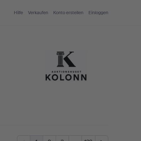
Hilfe
Verkaufen
Konto erstellen
Einloggen