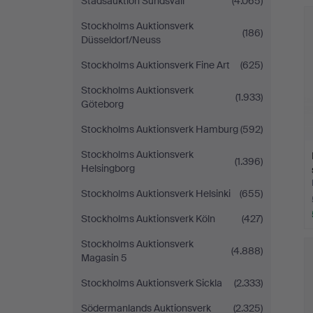
Stadsauktion Sundsvall
(4.065)
Stockholms Auktionsverk
(186)
Düsseldorf/Neuss
Stockholms Auktionsverk Fine Art
(625)
Stockholms Auktionsverk
(1.933)
Göteborg
Stockholms Auktionsverk Hamburg
(592)
Stockholms Auktionsverk
(1.396)
Helsingborg
Stockholms Auktionsverk Helsinki
(655)
Stockholms Auktionsverk Köln
(427)
Stockholms Auktionsverk
(4.888)
Magasin 5
Stockholms Auktionsverk Sickla
(2.333)
Södermanlands Auktionsverk
(2.325)