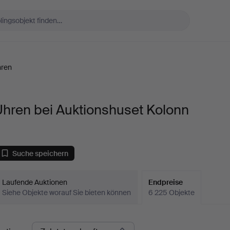
ren
Uhren bei Auktionshuset Kolonn
Suche speichern
Laufende Auktionen
Endpreise
Siehe Objekte worauf Sie bieten können
6 225 Objekte
ndpreise