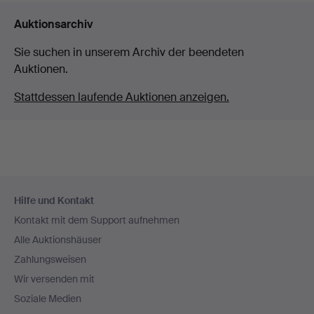
Auktionsarchiv
Sie suchen in unserem Archiv der beendeten
Auktionen.
Stattdessen laufende Auktionen anzeigen.
Fußzeilen-
Hilfe und Kontakt
Navigation
Kontakt mit dem Support aufnehmen
Alle Auktionshäuser
Zahlungsweisen
Wir versenden mit
Soziale Medien