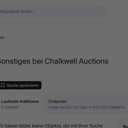
es
onstiges bei Chalkwell Auctions
Suche speichern
Laufende Auktionen
Endpreise
0 Objekte
Unser Archiv mit über 4 470 000 Objekten
aufende
ir haben leider keine Objekte, die mit Ihrer Suche
Su