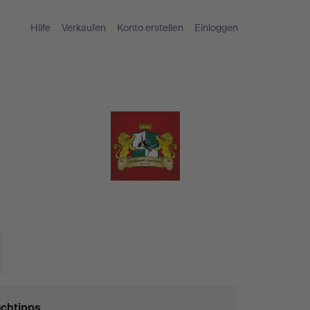
Hilfe
Verkaufen
Konto erstellen
Einloggen
chtipps