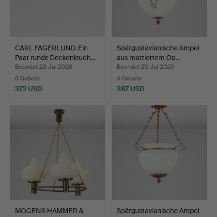
CARL FAGERLUND. Ein
Spätgustavianische Ampel
Paar runde Deckenleuch…
aus mattiertem Op…
Beendet 29. Jul 2026
Beendet 29. Jul 2026
6 Gebote
4 Gebote
372 USD
387 USD
MOGENS HAMMER &
Spätgustavianische Ampel