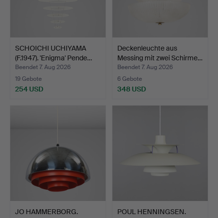
SCHOICHI UCHIYAMA
Deckenleuchte aus
(F.1947). 'Enigma' Pende…
Messing mit zwei Schirme…
Beendet 7. Aug 2026
Beendet 7. Aug 2026
19 Gebote
6 Gebote
254 USD
348 USD
JO HAMMERBORG.
POUL HENNINGSEN.