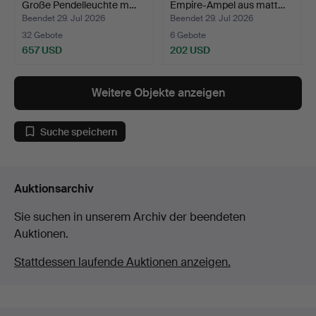
Große Pendelleuchte m…
Empire-Ampel aus matt…
Beendet 29. Jul 2026
Beendet 29. Jul 2026
32 Gebote
6 Gebote
657 USD
202 USD
Weitere Objekte anzeigen
Suche speichern
Auktionsarchiv
Sie suchen in unserem Archiv der beendeten
Auktionen.
Stattdessen laufende Auktionen anzeigen.