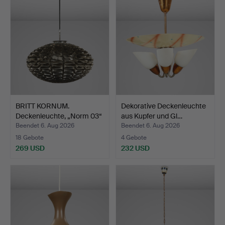
BRITT KORNUM.
Dekorative Deckenleuchte
Deckenleuchte, „Norm 03“
aus Kupfer und Gl…
Nor…
Beendet 6. Aug 2026
Beendet 6. Aug 2026
18 Gebote
4 Gebote
269 USD
232 USD