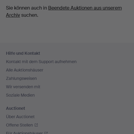
Sie können auch in
Beendete Auktionen aus unserem
Archiv
suchen.
Fußzeilen-
Hilfe und Kontakt
Navigation
Kontakt mit dem Support aufnehmen
Alle Auktionshäuser
Zahlungsweisen
Wir versenden mit
Soziale Medien
Auctionet
Über Auctionet
Offene Stellen
Für Auktionshäuser