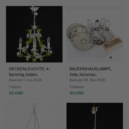
DECKENLEUCHTE, 4-
BAUERNHAUSLAMPE,
flammig, Italien.
Teile, Konvolut.
Beendet 1. Jun 2026
Beendet 28. Mai 2026
1 Gebot
3 Gebote
32 USD
43 USD