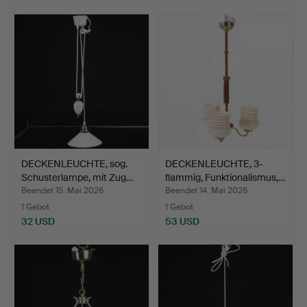
DECKENLEUCHTE, sog.
DECKENLEUCHTE, 3-
Schusterlampe, mit Zug…
flammig, Funktionalismus,…
Beendet 15. Mai 2026
Beendet 14. Mai 2026
1 Gebot
1 Gebot
32 USD
53 USD