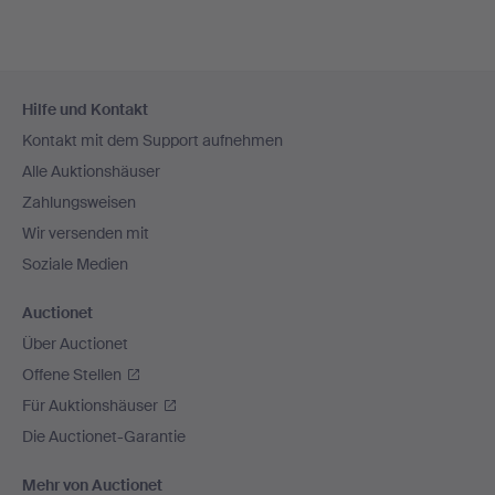
Fußzeilen-
Hilfe und Kontakt
Navigation
Kontakt mit dem Support aufnehmen
Alle Auktionshäuser
Zahlungsweisen
Wir versenden mit
Soziale Medien
Auctionet
Über Auctionet
Offene Stellen
Für Auktionshäuser
Die Auctionet-Garantie
Mehr von Auctionet