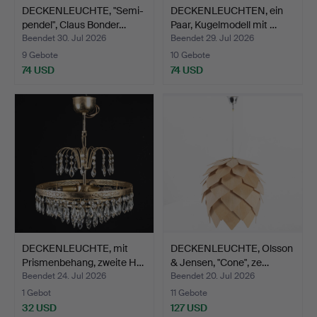
DECKENLEUCHTE, "Semi-
DECKENLEUCHTEN, ein
pendel", Claus Bonder…
Paar, Kugelmodell mit …
Beendet 30. Jul 2026
Beendet 29. Jul 2026
9 Gebote
10 Gebote
74 USD
74 USD
DECKENLEUCHTE, mit
DECKENLEUCHTE, Olsson
Prismenbehang, zweite H…
& Jensen, "Cone", ze…
Beendet 24. Jul 2026
Beendet 20. Jul 2026
1 Gebot
11 Gebote
32 USD
127 USD