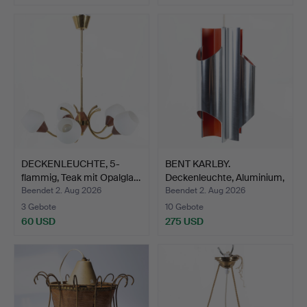
DECKENLEUCHTE, 5-
BENT KARLBY.
flammig, Teak mit Opalgla…
Deckenleuchte, Aluminium,
Lyf…
Beendet 2. Aug 2026
Beendet 2. Aug 2026
3 Gebote
10 Gebote
60 USD
275 USD