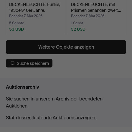
DECKENLEUCHTE, Funkis,
DECKENLEUCHTE, mit
1930er/40er Jahre.
Prismen behangen, zweit…
Beendet 7. Mai 2026
Beendet 7. Mai 2026
5 Gebote
1 Gebot
53 USD
32 USD
Weitere Objekte anzeigen
Suche speichern
Auktionsarchiv
Sie suchen in unserem Archiv der beendeten
Auktionen.
Stattdessen laufende Auktionen anzeigen.