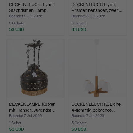
DECKENLEUCHTE, mit
DECKENLEUCHTE, mit
Stabprismen, Lamp
Prismen behangen, zweit…
Gusta…
Beendet 9. Jul 2026
Beendet 8. Jul 2026
5 Gebote
3 Gebote
53 USD
43 USD
DECKENLAMPE, Kupfer
DECKENLEUCHTE, Eiche,
mit Fransen, Jugendsti…
4-flammig, zeitgenös…
Beendet 7. Jul 2026
Beendet 7. Jul 2026
1 Gebot
5 Gebote
53 USD
53 USD