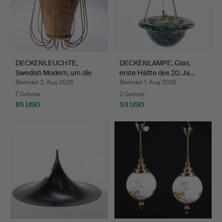
DECKENLEUCHTE,
DECKENLAMPE, Glas,
Swedish Modern, um die
erste Hälfte des 20. Ja…
1940…
Beendet 2. Aug 2026
Beendet 1. Aug 2026
7 Gebote
2 Gebote
85 USD
53 USD