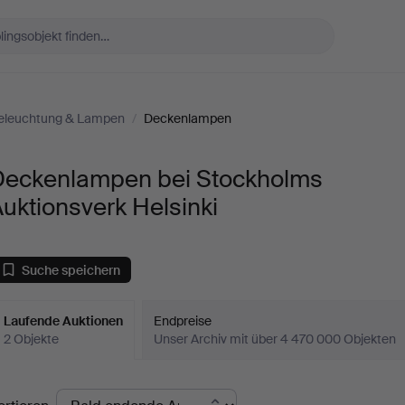
eleuchtung & Lampen
/
Deckenlampen
Deckenlampen bei Stockholms
uktionsverk Helsinki
Suche speichern
Laufende Auktionen
Endpreise
2 Objekte
Unser Archiv mit über 4 470 000 Objekten
aufende