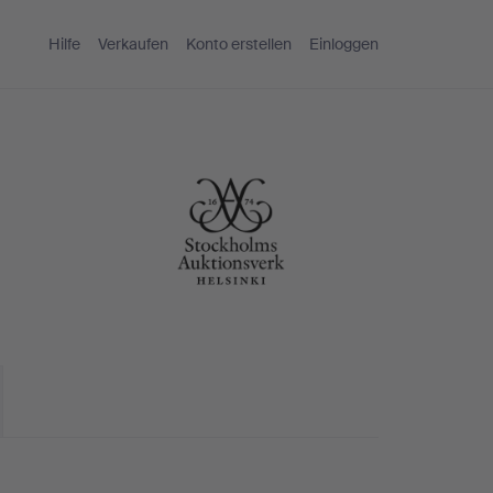
Hilfe
Verkaufen
Konto erstellen
Einloggen