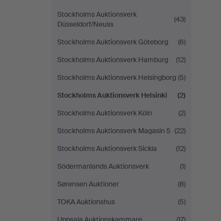
Stockholms Auktionsverk
(43)
Düsseldorf/Neuss
Stockholms Auktionsverk Göteborg
(6)
Stockholms Auktionsverk Hamburg
(12)
Stockholms Auktionsverk Helsingborg
(5)
Stockholms Auktionsverk Helsinki
(2)
Stockholms Auktionsverk Köln
(2)
Stockholms Auktionsverk Magasin 5
(22)
Stockholms Auktionsverk Sickla
(12)
Södermanlands Auktionsverk
(1)
Sørensen Auktioner
(8)
TOKA Auktionshus
(5)
Uppsala Auktionskammare
(17)