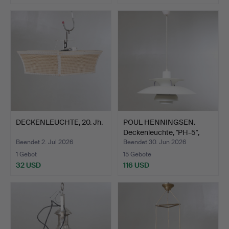
DECKENLEUCHTE, 20. Jh.
POUL HENNINGSEN.
Deckenleuchte, "PH-5",
Lo…
Beendet 2. Jul 2026
Beendet 30. Jun 2026
1 Gebot
15 Gebote
32 USD
116 USD