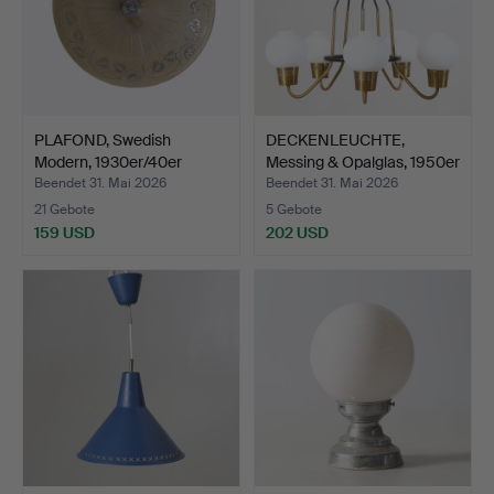
PLAFOND, Swedish
DECKENLEUCHTE,
Modern, 1930er/40er
Messing & Opalglas, 1950er
Jahre.
…
Beendet 31. Mai 2026
Beendet 31. Mai 2026
21 Gebote
5 Gebote
159 USD
202 USD