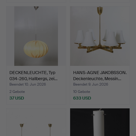
DECKENLEUCHTE, Typ
HANS-AGNE JAKOBSSON.
034-260, Hallbergs, zei…
Deckenleuchte, Messin…
Beendet 10. Jun 2026
Beendet 9. Jun 2026
2 Gebote
10 Gebote
37 USD
633 USD