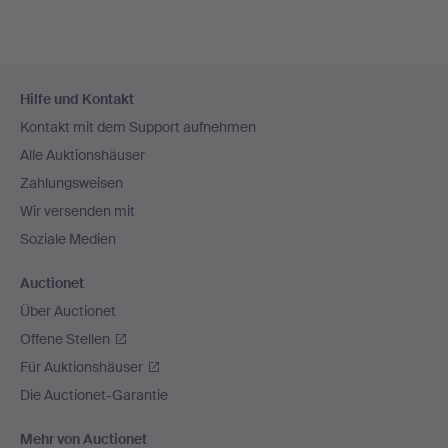
Fußzeilen-
Hilfe und Kontakt
Navigation
Kontakt mit dem Support aufnehmen
Alle Auktionshäuser
Zahlungsweisen
Wir versenden mit
Soziale Medien
Auctionet
Über Auctionet
Offene Stellen
Für Auktionshäuser
Die Auctionet-Garantie
Mehr von Auctionet