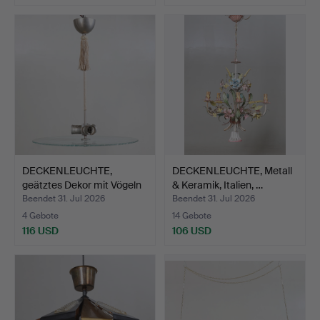
DECKENLEUCHTE,
DECKENLEUCHTE, Metall
geätztes Dekor mit Vögeln
& Keramik, Italien, …
"…
Beendet 31. Jul 2026
Beendet 31. Jul 2026
4 Gebote
14 Gebote
116 USD
106 USD