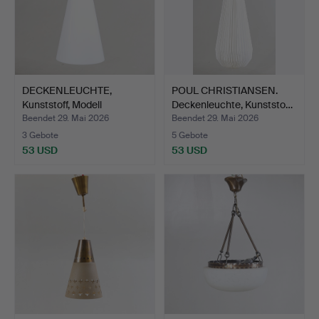
DECKENLEUCHTE,
POUL CHRISTIANSEN.
Kunststoff, Modell
Deckenleuchte, Kunststo…
"Struten…
Beendet 29. Mai 2026
Beendet 29. Mai 2026
3 Gebote
5 Gebote
53 USD
53 USD