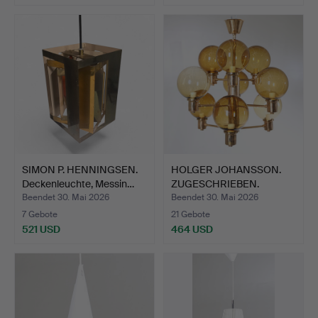
SIMON P. HENNINGSEN.
HOLGER JOHANSSON.
Deckenleuchte, Messin…
ZUGESCHRIEBEN.
Deckenleu…
Beendet 30. Mai 2026
Beendet 30. Mai 2026
7 Gebote
21 Gebote
521 USD
464 USD