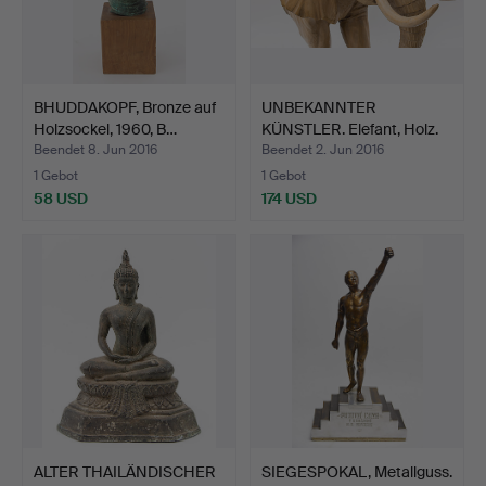
BHUDDAKOPF, Bronze auf
UNBEKANNTER
Holzsockel, 1960, B…
KÜNSTLER. Elefant, Holz.
Beendet 8. Jun 2016
Beendet 2. Jun 2016
1 Gebot
1 Gebot
58 USD
174 USD
ALTER THAILÄNDISCHER
SIEGESPOKAL, Metallguss.