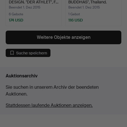
DESIGN. "DER ATHLET", F…
BUDDHAS", Thailand.
Beendet 1. Dez 2015
Beendet 1. Dez 2015
6 Gebote
1 Gebot
174 USD
116 USD
Weitere Objekte anzeigen
Suche speichern
Auktionsarchiv
Sie suchen in unserem Archiv der beendeten
Auktionen.
Stattdessen laufende Auktionen anzeigen.