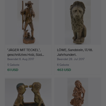
"JÄGER MIT TECKEL",
LÖWE, Sandstein, 17./18.
geschnitztes Holz, Süd…
Jahrhundert.
Beendet 6. Aug 2017
Beendet 28. Jul 2017
5 Gebote
6 Gebote
61 USD
463 USD