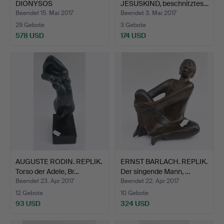
DIONYSOS
JESUSKIND, beschnitztes…
BRONZEBÜSTE, ziselie…
Beendet 15. Mai 2017
Beendet 3. Mai 2017
29 Gebote
3 Gebote
578 USD
174 USD
AUGUSTE RODIN. REPLIK.
ERNST BARLACH. REPLIK.
Torso der Adele, Br…
Der singende Mann, …
Beendet 23. Apr 2017
Beendet 22. Apr 2017
12 Gebote
10 Gebote
93 USD
324 USD