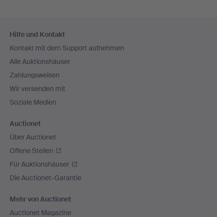
Fußzeilen-
Hilfe und Kontakt
Navigation
Kontakt mit dem Support aufnehmen
Alle Auktionshäuser
Zahlungsweisen
Wir versenden mit
Soziale Medien
Auctionet
Über Auctionet
Offene Stellen
Für Auktionshäuser
Die Auctionet-Garantie
Mehr von Auctionet
Auctionet Magazine