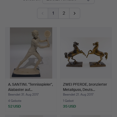
1
2
A. SANTINI. "Tennisspieler",
ZWEI PFERDE, bronzierter
Alabaster auf…
Metallguss, Deuts…
Beendet 31. Aug 2017
Beendet 21. Aug 2017
4 Gebote
1 Gebot
52 USD
35 USD