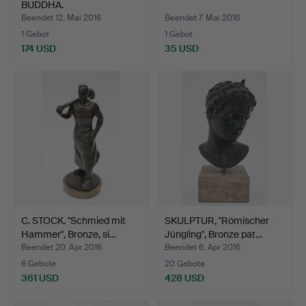
BUDDHA.
Beendet 12. Mai 2016
Beendet 7. Mai 2016
1 Gebot
1 Gebot
174 USD
35 USD
C. STOCK. "Schmied mit
SKULPTUR, "Römischer
Hammer", Bronze, si…
Jüngling", Bronze pat…
Beendet 20. Apr 2016
Beendet 6. Apr 2016
6 Gebote
20 Gebote
361 USD
428 USD