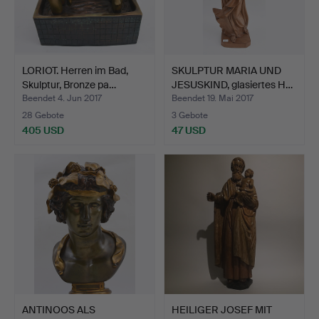
LORIOT. Herren im Bad,
SKULPTUR MARIA UND
Skulptur, Bronze pa…
JESUSKIND, glasiertes H…
Beendet 4. Jun 2017
Beendet 19. Mai 2017
28 Gebote
3 Gebote
405 USD
47 USD
ANTINOOS ALS
HEILIGER JOSEF MIT