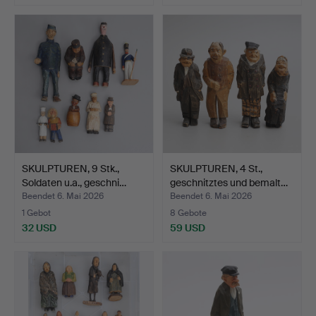
SKULPTUREN, 9 Stk.,
SKULPTUREN, 4 St.,
Soldaten u.a., geschni…
geschnitztes und bemalt…
Beendet 6. Mai 2026
Beendet 6. Mai 2026
1 Gebot
8 Gebote
32 USD
59 USD