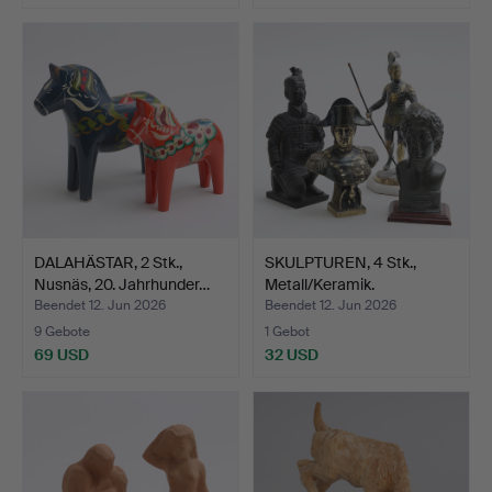
DALAHÄSTAR, 2 Stk.,
SKULPTUREN, 4 Stk.,
Nusnäs, 20. Jahrhunder…
Metall/Keramik.
Beendet 12. Jun 2026
Beendet 12. Jun 2026
9 Gebote
1 Gebot
69 USD
32 USD