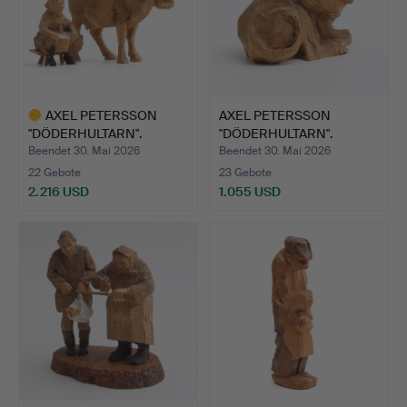
AXEL PETERSSON
AXEL PETERSSON
"DÖDERHULTARN".
"DÖDERHULTARN".
Skulpturen,…
Skulptur, l…
Beendet 30. Mai 2026
Beendet 30. Mai 2026
22 Gebote
23 Gebote
2.216 USD
1.055 USD
Ausgewähltes
Objekt