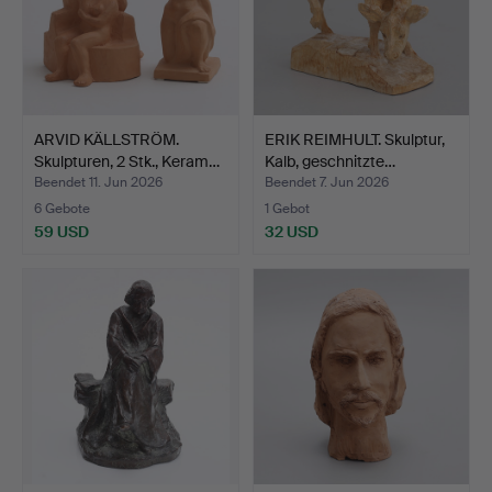
ARVID KÄLLSTRÖM.
ERIK REIMHULT. Skulptur,
Skulpturen, 2 Stk., Keram…
Kalb, geschnitzte…
Beendet 11. Jun 2026
Beendet 7. Jun 2026
6 Gebote
1 Gebot
59 USD
32 USD