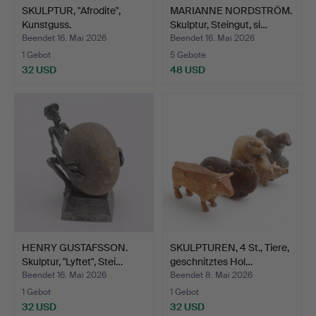
SKULPTUR, "Afrodite",
MARIANNE NORDSTRÖM.
Kunstguss.
Skulptur, Steingut, si…
Beendet 16. Mai 2026
Beendet 16. Mai 2026
1 Gebot
5 Gebote
32 USD
48 USD
HENRY GUSTAFSSON.
SKULPTUREN, 4 St., Tiere,
Skulptur, "Lyftet", Stei…
geschnitztes Hol…
Beendet 16. Mai 2026
Beendet 8. Mai 2026
1 Gebot
1 Gebot
32 USD
32 USD