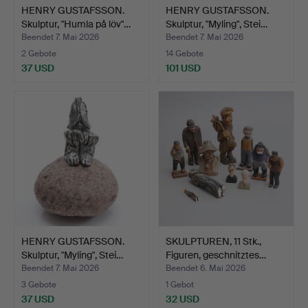
HENRY GUSTAFSSON.
HENRY GUSTAFSSON.
Skulptur, "Humla på löv"…
Skulptur, "Myling", Stei…
Beendet 7. Mai 2026
Beendet 7. Mai 2026
2 Gebote
14 Gebote
37 USD
101 USD
HENRY GUSTAFSSON.
SKULPTUREN, 11 Stk.,
Skulptur, "Myling", Stei…
Figuren, geschnitztes…
Beendet 7. Mai 2026
Beendet 6. Mai 2026
3 Gebote
1 Gebot
37 USD
32 USD