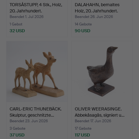
TORSÅSTUPP, 4 Stk., Holz,
DALAHAHN, bemaltes
20. Jahrhundert.
Holz, 20. Jahrhundert.
Beendet 1. Jul 2026
Beendet 26. Jun 2026
1 Gebot
14 Gebote
32 USD
90 USD
CARL-ERIC THUNEBÄCK.
OLIVER WEERASINGE.
Skulptur, geschnitzte…
Abbekåsagås, signiert u…
Beendet 23. Jun 2026
Beendet 17. Jun 2026
3 Gebote
17 Gebote
37 USD
117 USD