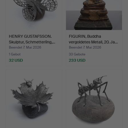
HENRY GUSTAFSSON.
FIGURIN, Buddha
Skulptur, Schmetterling,…
vergoldetes Metall, 20. Ja…
Beendet 7. Mai 2026
Beendet 7. Mai 2026
1 Gebot
33 Gebote
32 USD
233 USD