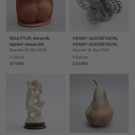
SKULPTUR, Keramik,
HENRY GUSTAFSSON.
signiert rasson.99.
HENRY GUSTAFSSON.
Skulpt…
Beendet 20. Mai 2026
Beendet 16. Mai 2026
2 Gebote
6 Gebote
37 USD
53 USD