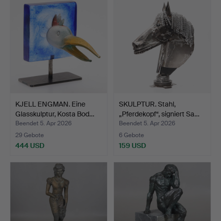
KJELL ENGMAN. Eine
SKULPTUR. Stahl,
Glasskulptur, Kosta Bod…
„Pferdekopf“, signiert Sa…
Beendet 5. Apr 2026
Beendet 5. Apr 2026
29 Gebote
6 Gebote
444 USD
159 USD