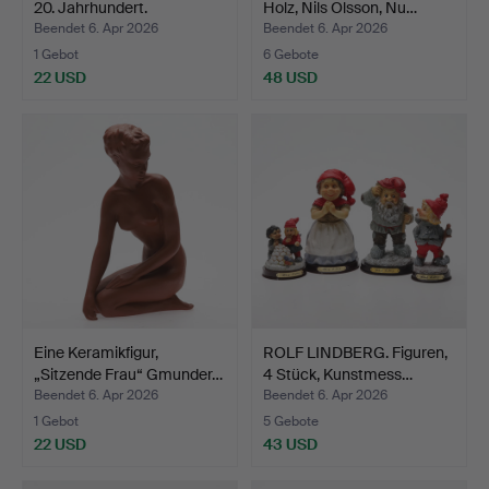
20. Jahrhundert.
Holz, Nils Olsson, Nu…
Beendet 6. Apr 2026
Beendet 6. Apr 2026
1 Gebot
6 Gebote
22 USD
48 USD
Eine Keramikfigur,
ROLF LINDBERG. Figuren,
„Sitzende Frau“ Gmunder…
4 Stück, Kunstmess…
Beendet 6. Apr 2026
Beendet 6. Apr 2026
1 Gebot
5 Gebote
22 USD
43 USD