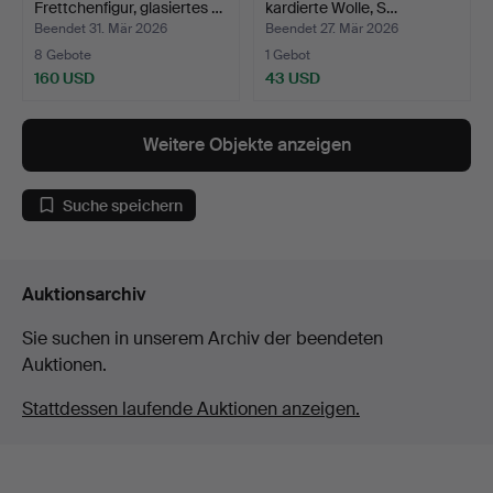
Frettchenfigur, glasiertes …
kardierte Wolle, S…
Beendet 31. Mär 2026
Beendet 27. Mär 2026
8 Gebote
1 Gebot
160 USD
43 USD
Weitere Objekte anzeigen
Suche speichern
Auktionsarchiv
Sie suchen in unserem Archiv der beendeten
Auktionen.
Stattdessen laufende Auktionen anzeigen.