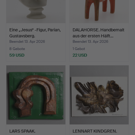
Eine „Jesus“ -Figur, Parian,
DALAHORSE. Handbemalt
Gustavsberg.
aus der ersten Hälft…
Beendet 13. Apr 2026
Beendet 13. Apr 2026
8 Gebote
1 Gebot
59 USD
22 USD
LARS SPAAK.
LENNART KINDGREN.