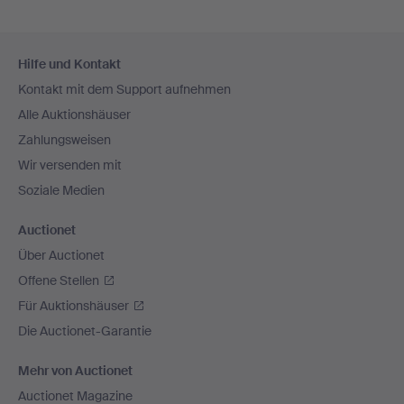
Fußzeilen-
Hilfe und Kontakt
Navigation
Kontakt mit dem Support aufnehmen
Alle Auktionshäuser
Zahlungsweisen
Wir versenden mit
Soziale Medien
Auctionet
Über Auctionet
Offene Stellen
Für Auktionshäuser
Die Auctionet-Garantie
Mehr von Auctionet
Auctionet Magazine