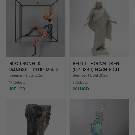
BROR BONFILS.
BERTIL THORVALDSEN
WANDSKULPTUR. Metall,
(1771-1844). NACH, FIGU…
Holz u…
Beendet 17. Jul 2026
Beendet 14. Jul 2026
17 Gebote
7 Gebote
107 USD
281 USD