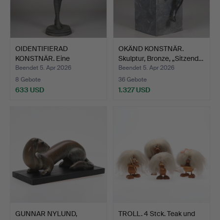
OIDENTIFIERAD
OKÄND KONSTNÄR.
KONSTNÄR. Eine
Skulptur, Bronze, „Sitzend…
Bronzestatue,…
Beendet 5. Apr 2026
Beendet 5. Apr 2026
8 Gebote
36 Gebote
633 USD
1.327 USD
GUNNAR NYLUND,
TROLL. 4 Stck. Teak und