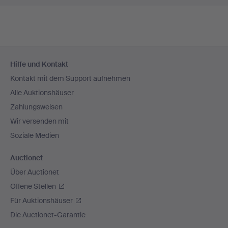
Fußzeilen-
Hilfe und Kontakt
Navigation
Kontakt mit dem Support aufnehmen
Alle Auktionshäuser
Zahlungsweisen
Wir versenden mit
Soziale Medien
Auctionet
Über Auctionet
Offene Stellen
Für Auktionshäuser
Die Auctionet-Garantie