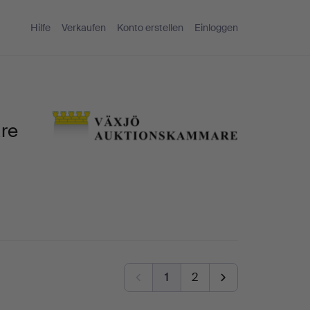
Hilfe
Verkaufen
Konto erstellen
Einloggen
are
1
2