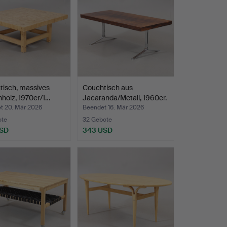
tisch, massives
Couchtisch aus
nholz, 1970er/1…
Jacaranda/Metall, 1960er.
t 20. Mär 2026
Beendet 16. Mär 2026
ote
32 Gebote
USD
343 USD