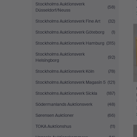
Stockholms Auktionsverk
(58)
Düsseldorf/Neuss
Stockholms Auktionsverk Fine Art
(32)
Stockholms Auktionsverk Göteborg
(1)
Stockholms Auktionsverk Hamburg
(315)
Stockholms Auktionsverk
(92)
Helsingborg
Stockholms Auktionsverk Köln
(78)
Stockholms Auktionsverk Magasin 5
(121)
Stockholms Auktionsverk Sickla
(187)
Södermanlands Auktionsverk
(48)
Sørensen Auktioner
(66)
TOKA Auktionshus
(11)