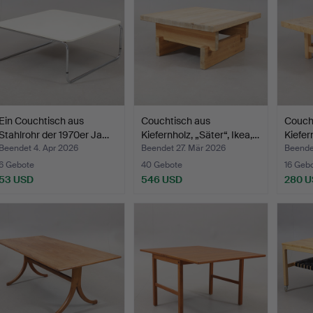
Ein Couchtisch aus
Couchtisch aus
Couch
Stahlrohr der 1970er Ja…
Kiefernholz, „Säter“, Ikea,…
Kiefer
Beendet 4. Apr 2026
Beendet 27. Mär 2026
Beende
6 Gebote
40 Gebote
16 Geb
53 USD
546 USD
280 