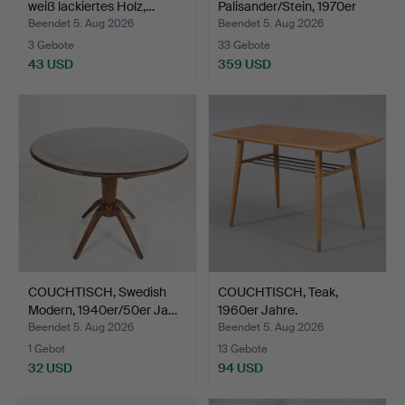
weiß lackiertes Holz,…
Palisander/Stein, 1970er
Jahre.
Beendet 5. Aug 2026
Beendet 5. Aug 2026
3 Gebote
33 Gebote
43 USD
359 USD
COUCHTISCH, Swedish
COUCHTISCH, Teak,
Modern, 1940er/50er Ja…
1960er Jahre.
Beendet 5. Aug 2026
Beendet 5. Aug 2026
1 Gebot
13 Gebote
32 USD
94 USD