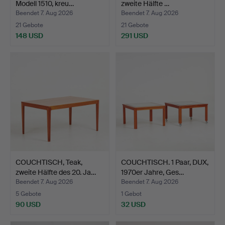
Modell 1510, kreu…
zweite Hälfte …
Beendet 7. Aug 2026
Beendet 7. Aug 2026
21 Gebote
21 Gebote
148 USD
291 USD
COUCHTISCH, Teak,
COUCHTISCH. 1 Paar, DUX,
zweite Hälfte des 20. Ja…
1970er Jahre, Ges…
Beendet 7. Aug 2026
Beendet 7. Aug 2026
5 Gebote
1 Gebot
90 USD
32 USD