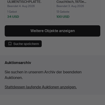
ULMENTISCHPLATTE.
Couchtisch, 1970e…
Beendet 4. Aug 2026
Beendet 3. Aug 2026
1 Gebot
13 Gebote
34 USD
100 USD
Weitere Objekte anzeigen
Suche speichern
Auktionsarchiv
Sie suchen in unserem Archiv der beendeten
Auktionen.
Stattdessen laufende Auktionen anzeigen.