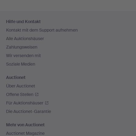
Fußzeilen-
Hilfe und Kontakt
Navigation
Kontakt mit dem Support aufnehmen
Alle Auktionshäuser
Zahlungsweisen
Wir versenden mit
Soziale Medien
Auctionet
Über Auctionet
Offene Stellen
Für Auktionshäuser
Die Auctionet-Garantie
Mehr von Auctionet
Auctionet Magazine