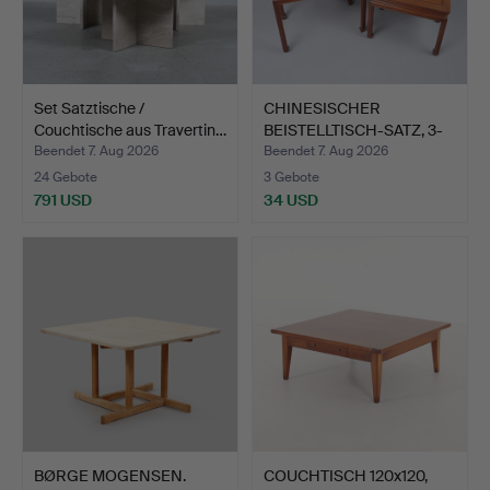
Set Satztische /
CHINESISCHER
Couchtische aus Travertin…
BEISTELLTISCH-SATZ, 3-
TEILIG,…
Beendet 7. Aug 2026
Beendet 7. Aug 2026
24 Gebote
3 Gebote
791 USD
34 USD
BØRGE MOGENSEN.
COUCHTISCH 120x120,