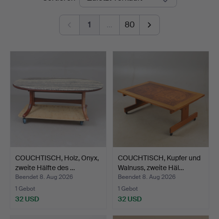
1
…
80
COUCHTISCH, Holz, Onyx,
COUCHTISCH, Kupfer und
zweite Hälfte des …
Walnuss, zweite Häl…
Beendet 8. Aug 2026
Beendet 8. Aug 2026
1 Gebot
1 Gebot
32 USD
32 USD