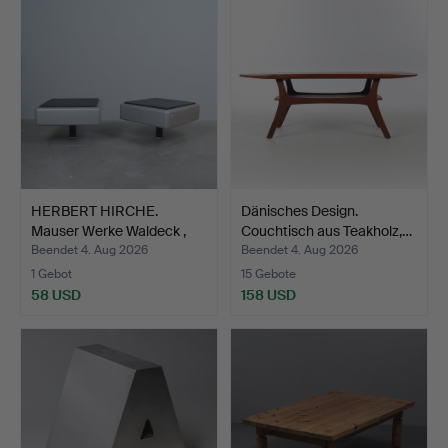
HERBERT HIRCHE.
Dänisches Design.
Mauser Werke Waldeck ,
Couchtisch aus Teakholz,…
Paa…
Beendet 4. Aug 2026
Beendet 4. Aug 2026
1 Gebot
15 Gebote
58 USD
158 USD