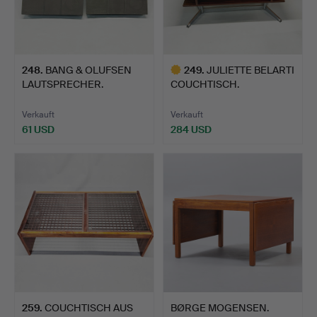
248
.
BANG & OLUFSEN
249
.
JULIETTE BELARTI
LAUTSPRECHER.
COUCHTISCH.
Verkauft
Verkauft
61 USD
284 USD
Ausgewähltes
Objekt
259
.
COUCHTISCH AUS
BØRGE MOGENSEN.