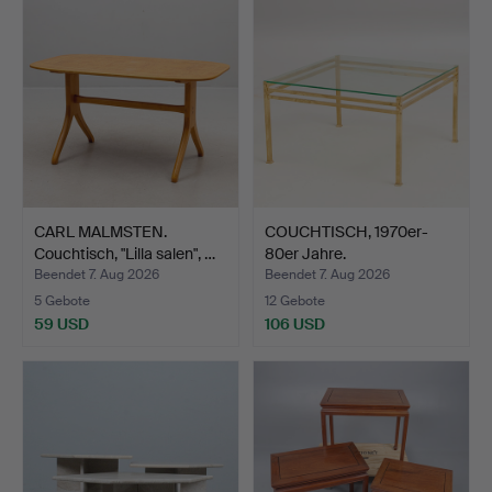
CARL MALMSTEN.
COUCHTISCH, 1970er-
Couchtisch, "Lilla salen", …
80er Jahre.
Beendet 7. Aug 2026
Beendet 7. Aug 2026
5 Gebote
12 Gebote
59 USD
106 USD