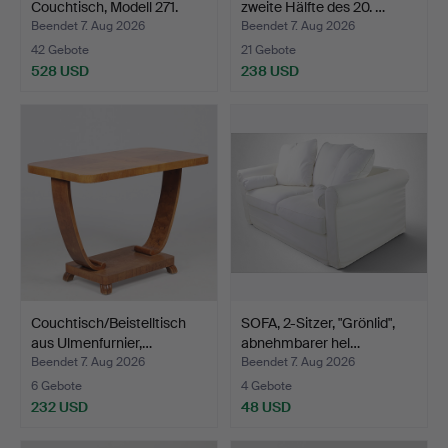
Couchtisch, Modell 271.
zweite Hälfte des 20. …
Beendet 7. Aug 2026
Beendet 7. Aug 2026
42 Gebote
21 Gebote
528 USD
238 USD
Couchtisch/Beistelltisch
SOFA, 2-Sitzer, "Grönlid",
aus Ulmenfurnier,…
abnehmbarer hel…
Beendet 7. Aug 2026
Beendet 7. Aug 2026
6 Gebote
4 Gebote
232 USD
48 USD