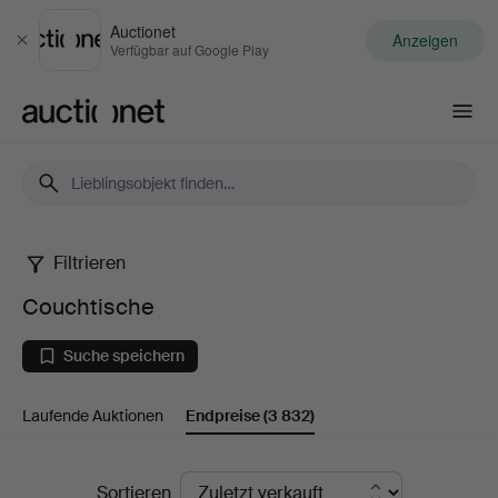
Auctionet
Anzeigen
Schließen
Verfügbar auf Google Play
Auctionet.com
Filtrieren
Couchtische
Couchtische
Suche speichern
Laufende Auktionen
Endpreise
(3 832)
Endpreise
Sortieren