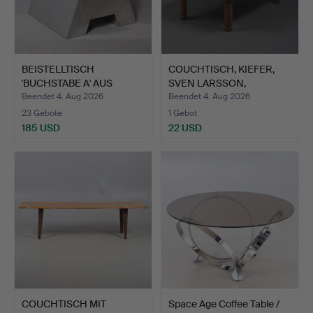
BEISTELLTISCH
COUCHTISCH, KIEFER,
'BUCHSTABE A' AUS
SVEN LARSSON,
CHROM.
MÖBELSHO…
Beendet 4. Aug 2026
Beendet 4. Aug 2026
23 Gebote
1 Gebot
185 USD
22 USD
COUCHTISCH MIT
Space Age Coffee Table /